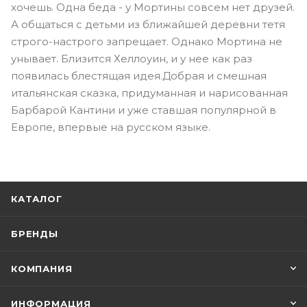
хочешь. Одна беда - у Мортины совсем нет друзей.
А общаться с детьми из ближайшей деревни тетя
строго-настрого запрещает. Однако Мортина не
унывает. Близится Хеллоуин, и у нее как раз
появилась блестящая идея.Добрая и смешная
итальянская сказка, придуманная и нарисованная
Барбарой Кантини и уже ставшая популярной в
Европе, впервые на русском языке.
КАТАЛОГ
БРЕНДЫ
КОМПАНИЯ
ИНФОРМАЦИЯ