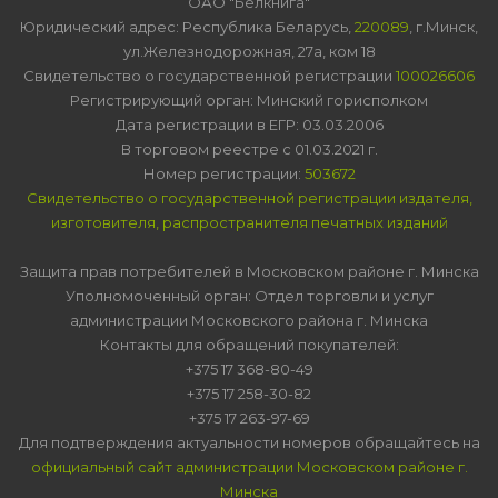
ОАО "Белкнига"
Юридический адрес: Республика Беларусь,
220089
, г.Минск,
ул.Железнодорожная, 27а, ком 18
Свидетельство о государственной регистрации
100026606
Регистрирующий орган: Минский горисполком
Дата регистрации в ЕГР: 03.03.2006
В торговом реестре с 01.03.2021 г.
Номер регистрации:
503672
Свидетельство о государственной регистрации издателя,
изготовителя, распространителя печатных изданий
Защита прав потребителей в Московском районе г. Минска
Уполномоченный орган: Отдел торговли и услуг
администрации Московского района г. Минска
Контакты для обращений покупателей:
+375 17 368-80-49
+375 17 258-30-82
+375 17 263-97-69
Для подтверждения актуальности номеров обращайтесь на
официальный сайт администрации Московском районе г.
Минска