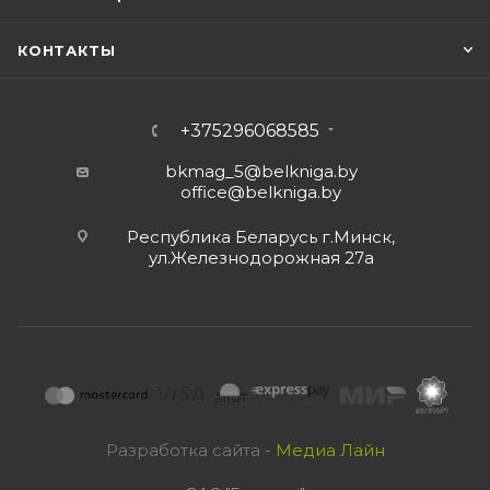
КОНТАКТЫ
+375296068585
bkmag_5@belkniga.by
office@belkniga.by
Республика Беларусь г.Минск,
ул.Железнодорожная 27а
Разработка сайта -
Медиа Лайн