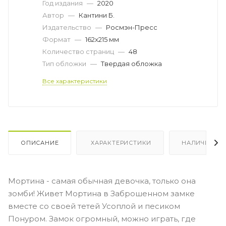
Год издания
—
2020
Автор
—
Кантини Б.
Издательство
—
Росмэн-Пресс
Формат
—
162x215 мм
Количество страниц
—
48
Тип обложки
—
Твердая обложка
Все характеристики
ОПИСАНИЕ
ХАРАКТЕРИСТИКИ
НАЛИЧИЕ
Мортина - самая обычная девочка, только она
зомби! Живет Мортина в Заброшенном замке
вместе со своей тетей Усоплой и песиком
Понуром. Замок огромный, можно играть, где