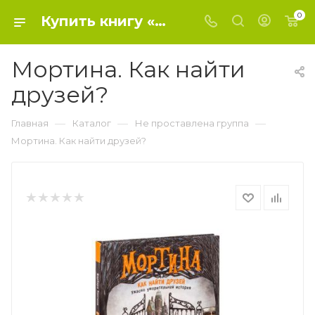
0
Купить книгу «Мортина. Как найти друзей?» 2020, Кантини Б. - Не проставлена группа
Мортина. Как найти
друзей?
—
—
—
Главная
Каталог
Не проставлена группа
Мортина. Как найти друзей?