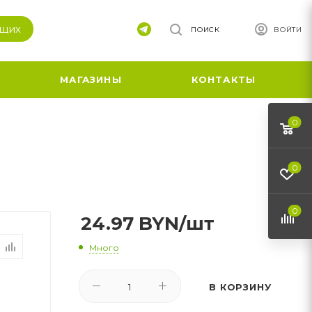
ящих
ПОИСК
ВОЙТИ
МАГАЗИНЫ
КОНТАКТЫ
0
0
0
24.97
BYN
/шт
Много
В КОРЗИНУ