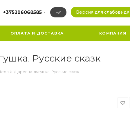
Версия для слабовид
+375296068585
BY
ОПЛАТА И ДОСТАВКА
КОМПАНИЯ
ушка. Русские сказк
ервКн\Царевна-лягушка. Русские сказк