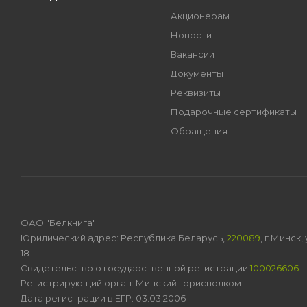
Акционерам
Новости
Вакансии
Документы
Реквизиты
Подарочные сертификаты
Обращения
ОАО "Белкнига"
Юридический адрес: Республика Беларусь,
220089
, г.Минск
18
Свидетельство о государственной регистрации
100026606
Регистрирующий орган: Минский горисполком
Дата регистрации в ЕГР: 03.03.2006