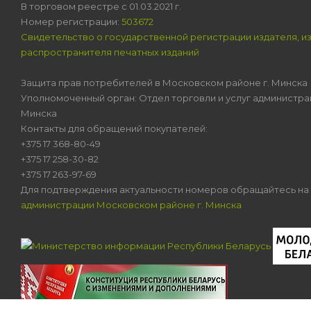
В торговом реестре с 01.03.2021 г.
Номер регистрации:
503672
Свидетельство о государственной регистрации издателя, и
распространителя печатных изданий
Защита прав потребителей в Московском районе г. Минска
Уполномоченный орган: Отдел торговли и услуг администра
Минска
Контакты для обращений покупателей:
+375 17 368-80-49
+375 17 258-30-82
+375 17 263-97-69
Для подтверждения актуальности номеров обращайтесь на
администрации Московском районе г. Минска