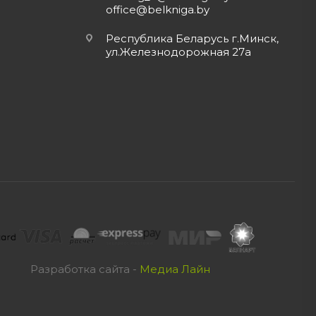
office@belkniga.by
Республика Беларусь г.Минск,
ул.Железнодорожная 27а
Разработка сайта -
Медиа Лайн