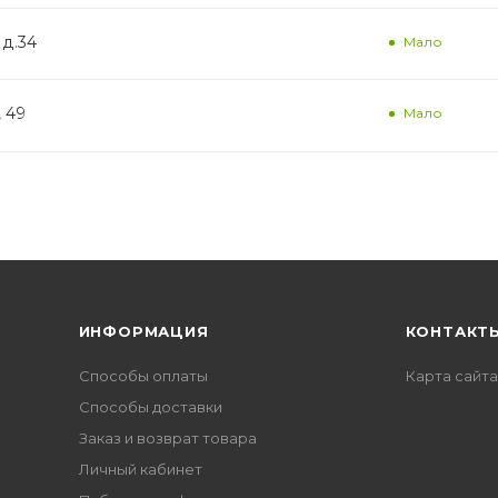
 д.34
Мало
, 49
Мало
ИНФОРМАЦИЯ
КОНТАКТ
Способы оплаты
Карта сайта
Способы доставки
Заказ и возврат товара
Личный кабинет