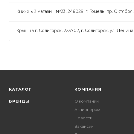
Книжный магазин №23, 246029, г. Гомель, пр. Октября,
Крынiца г. Солигорск, 223707, г. Солигорск, ул. Ленина
КАТАЛОГ
КОМПАНИЯ
БРЕНДЫ
О компании
Акционерам
Новости
Вакансии