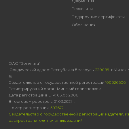
Документы
Реквизиты
Подарочные сертификаты
Обращения
ОАО "Белкнига"
Юридический адрес: Республика Беларусь,
220089
, г.Минск
18
Свидетельство о государственной регистрации
100026606
Регистрирующий орган: Минский горисполком
Дата регистрации в ЕГР: 03.03.2006
В торговом реестре с 01.03.2021 г.
Номер регистрации:
503672
Свидетельство о государственной регистрации издателя, и
распространителя печатных изданий