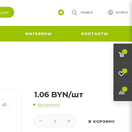
ящих
ПОИСК
ВОЙТИ
МАГАЗИНЫ
КОНТАКТЫ
0
0
0
1.06
BYN
/шт
Достаточно
В КОРЗИНУ