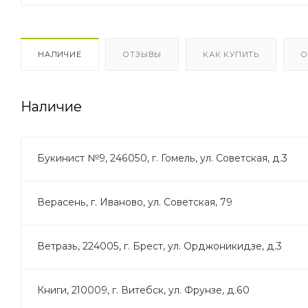
НАЛИЧИЕ
ОТЗЫВЫ
КАК КУПИТЬ
О
Наличие
Букинист №9, 246050, г. Гомель, ул. Советская, д.3
Верасень, г. Иваново, ул. Советская, 79
Ветразь, 224005, г. Брест, ул. Орджоникидзе, д.3
Книги, 210009, г. Витебск, ул. Фрунзе, д.60