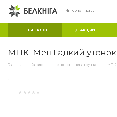
Интернет-магазин
КАТАЛОГ
АКЦИИ
МПК. Мел.Гадкий утенок
—
—
—
Главная
Каталог
Не проставлена группа
МПК.