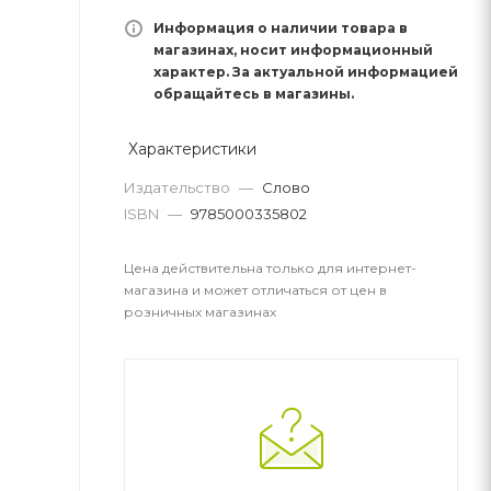
Информация о наличии товара в
магазинах, носит информационный
характер. За актуальной информацией
обращайтесь в магазины.
Характеристики
Издательство
—
Слово
ISBN
—
9785000335802
Цена действительна только для интернет-
магазина и может отличаться от цен в
розничных магазинах