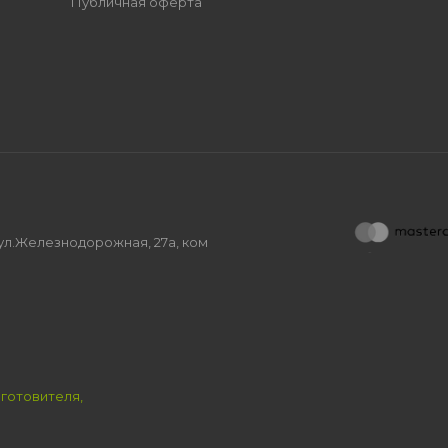
Публичная оферта
, ул.Железнодорожная, 27а, ком
зготовителя,