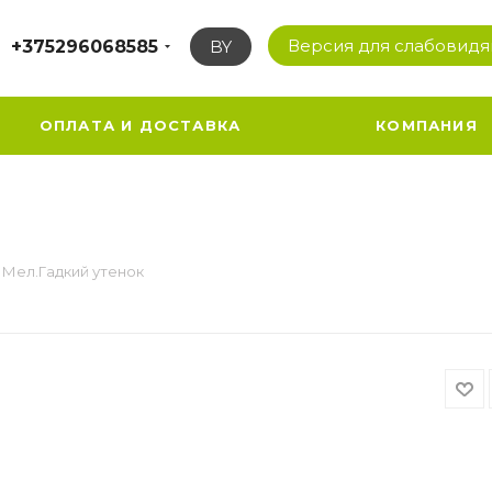
Версия для слабовид
+375296068585
BY
ОПЛАТА И ДОСТАВКА
КОМПАНИЯ
 Мел.Гадкий утенок