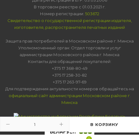
В торговом реестре с 01.03.2021 г.
Номер регистрации:
503672
Свидетельство о государственной регистрации издателя,
изготовителя, распространителя печатных изданий
Защита прав потребителей в Московском районе г. Минска
Уполномоченный орган: Отдел торговли и услуг
администрации Московского района г. Минска
Контакты для обращений покупателей:
+375 17 368-80-49
+375 17 258-30-82
+375 17 263-97-69
Для подтверждения актуальности номеров обращайтесь на
официальный сайт администрации Московском районе г.
Минска
В КОРЗИНУ
0