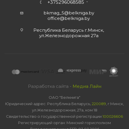
+375296068585
bkmag_5@belkniga.by
office@belkniga.by
Республика Беларусь г.Минск,
ул.Железнодорожная 27а
Разработка сайта -
Медиа Лайн
ОАО "Белкнига"
Юридический адрес: Республика Беларусь,
220089
, г.Минск,
ул.Железнодорожная, 27а, ком 18
Свидетельство о государственной регистрации
100026606
Регистрирующий орган: Минский горисполком
Дата регистрации в ЕГР: 03.03.2006