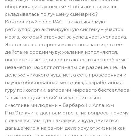
оборачивались успехом? Чтобы личная жизнь
складывалась по лучшему сценарию?
Контролируй свою РАС! Так называемую
ретикулярную активирующую систему – участок
мозга, который отвечает за успешность человека.
Это только со стороны может показаться, что её
действие сродни чуду: желания исполняются,
поставленные цели достигаются, и все проблемы
незаметно находят оптимальное разрешение. На
деле же никакого чуда нет, а есть проверенная и
научно обоснованная методика, разработанная
гуру психологии, авторами мирового бестселлера
"Язык телодвижений" и исключительно
счастливыми людьми – Барбарой и Алланом
Пиз.Эта книга даст вам ответы на вопросы:почему
я оказался там, где нахожусь, и куда двигаться
дальше;чего я на самом деле хочу от жизни и как
это получить;как перестать реагировать на