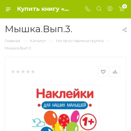
0
Купить книгу «Мышка.Вып.3.» 0, Маврина Л. - Не проставлена группа
Мышка.Вып.3.
—
—
—
Главная
Каталог
Не проставлена группа
Мышка.Вып.3.