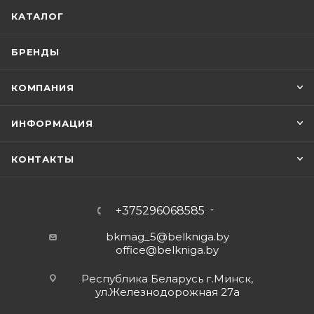
КАТАЛОГ
БРЕНДЫ
КОМПАНИЯ
ИНФОРМАЦИЯ
КОНТАКТЫ
+375296068585
bkmag_5@belkniga.by
office@belkniga.by
Республика Беларусь г.Минск,
ул.Железнодорожная 27а