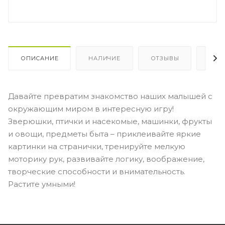
ОПИСАНИЕ
НАЛИЧИЕ
ОТЗЫВЫ
КАК
Давайте превратим знакомство наших малышей с
окружающим миром в интересную игру!
Зверюшки, птички и насекомые, машинки, фрукты
и овощи, предметы быта – приклеивайте яркие
картинки на странички, тренируйте мелкую
моторику рук, развивайте логику, воображение,
творческие способности и внимательность.
Растите умными!