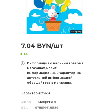
7.04
BYN
/шт
Мало
Информация о наличии товара в
магазинах, носит
информационный характер. За
актуальной информацией
обращайтесь в магазины.
Характеристики
Автор
—
Маврина Л.
ISBN
—
9785995155539