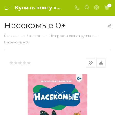
0
Купить книгу «Насекомые 0+» 2023, - Не проставлена группа
Насекомые 0+
—
—
—
Главная
Каталог
Не проставлена группа
Насекомые 0+