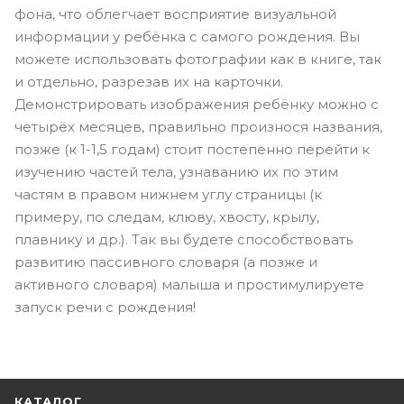
фона, что облегчает восприятие визуальной
информации у ребёнка с самого рождения. Вы
можете использовать фотографии как в книге, так
и отдельно, разрезав их на карточки.
Демонстрировать изображения ребёнку можно с
четырёх месяцев, правильно произнося названия,
позже (к 1-1,5 годам) стоит постепенно перейти к
изучению частей тела, узнаванию их по этим
частям в правом нижнем углу страницы (к
примеру, по следам, клюву, хвосту, крылу,
плавнику и др.). Так вы будете способствовать
развитию пассивного словаря (а позже и
активного словаря) малыша и простимулируете
запуск речи с рождения!
КАТАЛОГ