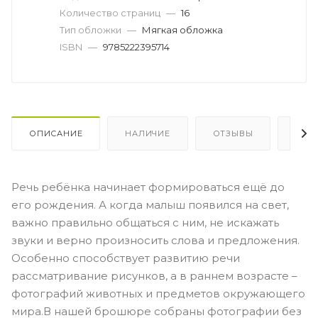
Количество страниц
—
16
Тип обложки
—
Мягкая обложка
ISBN
—
9785222395714
ОПИСАНИЕ
НАЛИЧИЕ
ОТЗЫВЫ
КАК
Речь ребёнка начинает формироваться ещё до
его рождения. А когда малыш появился на свет,
важно правильно общаться с ним, не искажать
звуки и верно произносить слова и предложения.
Особенно способствует развитию речи
рассматривание рисунков, а в раннем возрасте –
фотографий животных и предметов окружающего
мира.В нашей брошюре собраны фотографии без