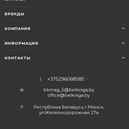
БРЕНДЫ
КОМПАНИЯ
ИНФОРМАЦИЯ
КОНТАКТЫ
+375296068585
bkmag_5@belkniga.by
office@belkniga.by
Республика Беларусь г.Минск,
ул.Железнодорожная 27а