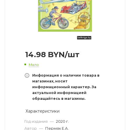
14.98
BYN
/шт
Мало
Информация о наличии товара в
магазинах, носит
информационный характер. За
актуальной информацией
обращайтесь в магазины.
Характеристики
Год издания
—
2020 г.
Автор
—
Пермяк Е.А.