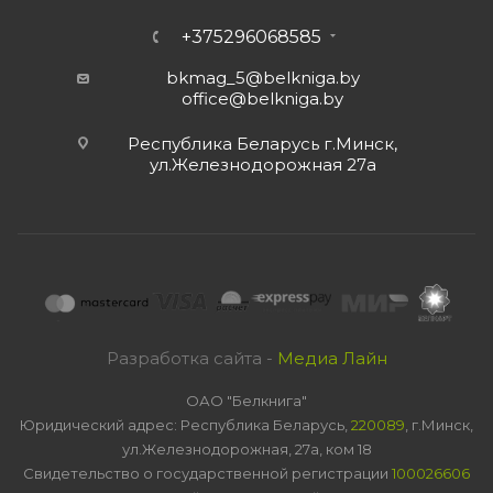
+375296068585
bkmag_5@belkniga.by
office@belkniga.by
Республика Беларусь г.Минск,
ул.Железнодорожная 27а
Разработка сайта -
Медиа Лайн
ОАО "Белкнига"
Юридический адрес: Республика Беларусь,
220089
, г.Минск,
ул.Железнодорожная, 27а, ком 18
Свидетельство о государственной регистрации
100026606