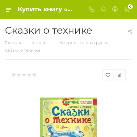
0
Купить книгу «Сказки о технике» 2020 г. , Пермяк Е.А. - Не проставлена группа
Сказки о технике
—
—
—
Главная
Каталог
Не проставлена группа
Сказки о технике