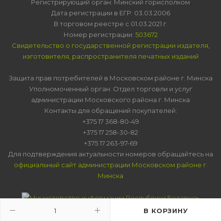
Регистрирующий орган: Минский горисполком
Дата регистрации в ЕГР: 03.03.2006
В торговом реестре с 01.03.2021 г.
Номер регистрации:
503672
Свидетельство о государственной регистрации издателя,
изготовителя, распространителя печатных изданий
Защита прав потребителей в Московском районе г. Минска
Уполномоченный орган: Отдел торговли и услуг
администрации Московского района г. Минска
Контакты для обращений покупателей:
+375 17 368-80-49
+375 17 258-30-82
+375 17 263-97-69
Для подтверждения актуальности номеров обращайтесь на
официальный сайт администрации Московском районе г.
Минска
В КОРЗИНУ