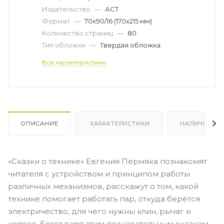
Издательство
—
АСТ
Формат
—
70x90/16 (170x215 мм)
Количество страниц
—
80
Тип обложки
—
Твердая обложка
Все характеристики
ОПИСАНИЕ
ХАРАКТЕРИСТИКИ
НАЛИЧИЕ
«Сказки о технике» Евгения Пермяка познакомят
читателя с устройством и принципом работы
различных механизмов, расскажут о том, какой
технике помогает работать пар, откуда берётся
электричество, для чего нужны клин, рычаг и
колесо. Благодаря этим познавательным сказкам