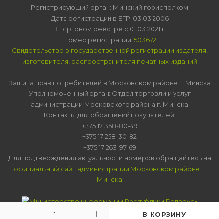
Регистрирующий орган: Минский горисполком
Дата регистрации в ЕГР: 03.03.2006
В торговом реестре с 01.03.2021 г.
Номер регистрации:
503672
Свидетельство о государственной регистрации издателя,
изготовителя, распространителя печатных изданий
Защита прав потребителей в Московском районе г. Минска
Уполномоченный орган: Отдел торговли и услуг
администрации Московского района г. Минска
Контакты для обращений покупателей:
+375 17 368-80-49
+375 17 258-30-82
+375 17 263-97-69
Для подтверждения актуальности номеров обращайтесь на
официальный сайт администрации Московском районе г.
Минска
В КОРЗИНУ