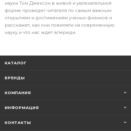
науки Том Джексон в живой и увлекательной
форме проведет читателя по самым важным
открытиям и достижениям ученых-физиков и
расскажет, как они повиляли на современную
науку и что нас ждет впереди.
КАТАЛОГ
БРЕНДЫ
КОМПАНИЯ
ИНФОРМАЦИЯ
КОНТАКТЫ