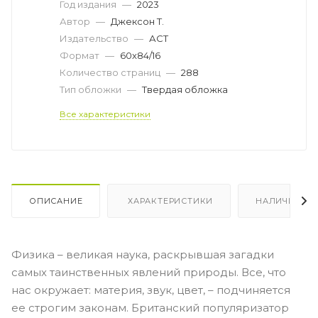
Год издания
—
2023
Автор
—
Джексон Т.
Издательство
—
АСТ
Формат
—
60x84/16
Количество страниц
—
288
Тип обложки
—
Твердая обложка
Все характеристики
ОПИСАНИЕ
ХАРАКТЕРИСТИКИ
НАЛИЧИЕ
Физика – великая наука, раскрывшая загадки
самых таинственных явлений природы. Все, что
нас окружает: материя, звук, цвет, – подчиняется
ее строгим законам. Британский популяризатор