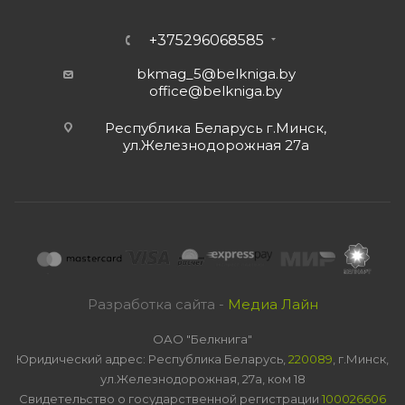
+375296068585
bkmag_5@belkniga.by
office@belkniga.by
Республика Беларусь г.Минск,
ул.Железнодорожная 27а
Разработка сайта -
Медиа Лайн
ОАО "Белкнига"
Юридический адрес: Республика Беларусь,
220089
, г.Минск,
ул.Железнодорожная, 27а, ком 18
Свидетельство о государственной регистрации
100026606