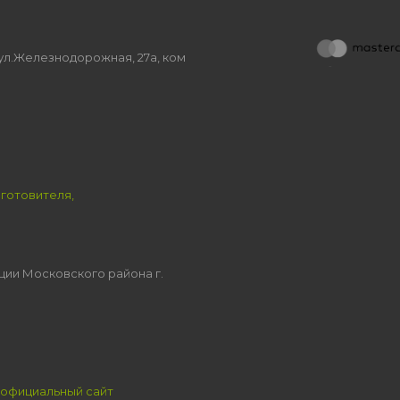
, ул.Железнодорожная, 27а, ком
зготовителя,
ции Московского района г.
официальный сайт