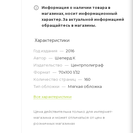
Информация о наличии товара в
магазинах, носит информационный
характер. За актуальной информацией
обращайтесь в магазины.
Характеристики
Год издания
—
2016
Автор
—
Шеперд К
Издательство
—
Центрполиграф
Формат
—
70x100 1/32
Количество страниц
—
160
Тип обложки
—
Мягкая обложка
Все характеристики
Цена действительна только для интернет-
магазина и может отличаться от цен в
розничных магазинах