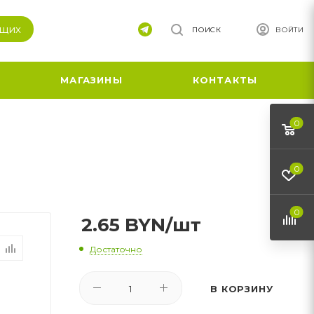
ящих
ПОИСК
ВОЙТИ
МАГАЗИНЫ
КОНТАКТЫ
0
0
0
2.65
BYN
/шт
Достаточно
В КОРЗИНУ