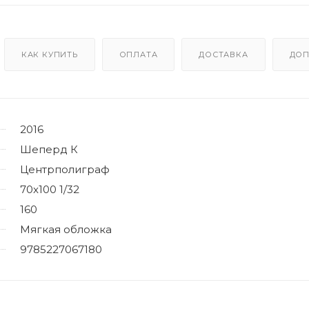
КАК КУПИТЬ
ОПЛАТА
ДОСТАВКА
ДОП
2016
Шеперд К
Центрполиграф
70x100 1/32
160
Мягкая обложка
9785227067180