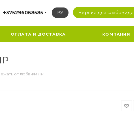
Версия для слабовид
+375296068585
BY
ОПЛАТА И ДОСТАВКА
КОМПАНИЯ
ЛР
бежать от любви/м ЛР