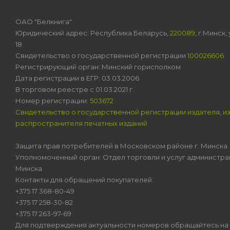
ОАО "Белкнига"
Юридический адрес: Республика Беларусь,
220089
, г.Минск
18
Свидетельство о государственной регистрации
100026606
Регистрирующий орган: Минский горисполком
Дата регистрации в ЕГР: 03.03.2006
В торговом реестре с 01.03.2021 г.
Номер регистрации:
503672
Свидетельство о государственной регистрации издателя, и
распространителя печатных изданий
Защита прав потребителей в Московском районе г. Минска
Уполномоченный орган: Отдел торговли и услуг администра
Минска
Контакты для обращений покупателей:
+375 17 368-80-49
+375 17 258-30-82
+375 17 263-97-69
Для подтверждения актуальности номеров обращайтесь на