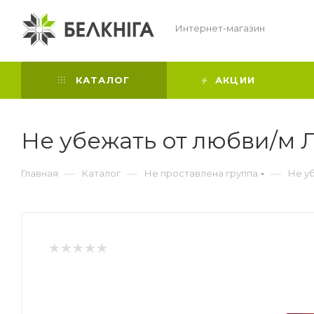
Интернет-магазин
КАТАЛОГ
АКЦИИ
Не убежать от любви/м 
—
—
—
Главная
Каталог
Не проставлена группа
Не у