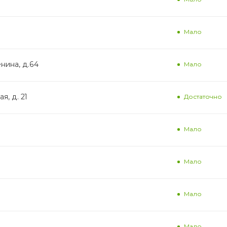
Мало
енина, д.64
Мало
я, д. 21
Достаточно
Мало
Мало
Мало
Мало