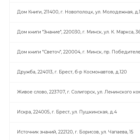
Дом Книги, 211400, г. Новополоцк, ул. Молодежная, д.
Дом книги "Знание", 220030, г. Минск, ул. К. Маркса, 3
Дом книги "Светоч", 220004, г. Минск, пр. Победителей
Дружба, 224013, г. Брест, б-р Космонавтов, д.120
Живое слово, 223707, г. Солигорск, ул. Ленинского ко
Искра, 224005, г. Брест, ул. Пушкинская, д.4
Источник знаний, 222120, г. Борисов, ул. Чапаева, 15