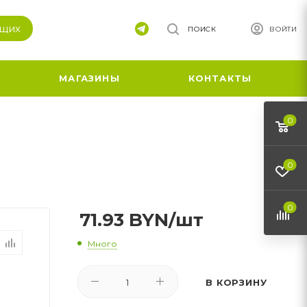
ящих
ПОИСК
ВОЙТИ
МАГАЗИНЫ
КОНТАКТЫ
0
0
0
71.93
BYN
/шт
Много
В КОРЗИНУ