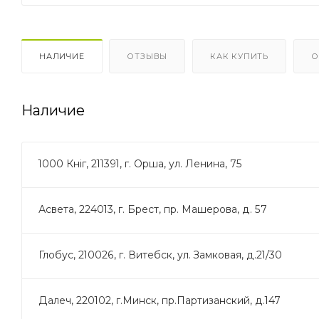
НАЛИЧИЕ
ОТЗЫВЫ
КАК КУПИТЬ
О
Наличие
1000 Кніг, 211391, г. Орша, ул. Ленина, 75
Асвета, 224013, г. Брест, пр. Машерова, д. 57
Глобус, 210026, г. Витебск, ул. Замковая, д.21/30
Далеч, 220102, г.Минск, пр.Партизанский, д.147