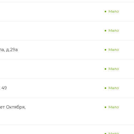
Мало
Мало
а, д.29а
Мало
Мало
, 49
Мало
лет Октября,
Мало
Мало