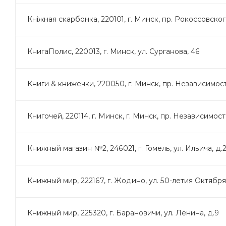
Кнiжная скарбонка, 220101, г. Минск, пр. Рокоссовского
КнигаПолис, 220013, г. Минск, ул. Сурганова, 46
Книги & книжечки, 220050, г. Минск, пр. Независимост
Книгочей, 220114, г. Минск, г. Минск, пр. Независимости, 
Книжный магазин №2, 246021, г. Гомель, ул. Ильича, д.
Книжный мир, 222167, г. Жодино, ул. 50-летия Октября
Книжный мир, 225320, г. Барановичи, ул. Ленина, д.9