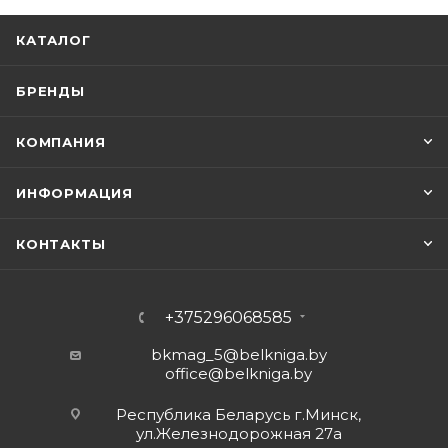
КАТАЛОГ
БРЕНДЫ
КОМПАНИЯ
ИНФОРМАЦИЯ
КОНТАКТЫ
+375296068585
bkmag_5@belkniga.by
office@belkniga.by
Республика Беларусь г.Минск,
ул.Железнодорожная 27а