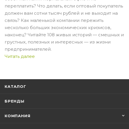
переплатить? Что делать, если оптовый покупатель
должен вам сотни тысяч рублей и не выходит на
связь? Как маленькой компании пережить
несколько больших экономических кризисов,
наконец? Читайте 108 живых историй — смешных и
грустных, полезных и интересных — из жизни
предпринимателей.
Читать далее
КАТАЛОГ
БРЕНДЫ
КОМПАНИЯ