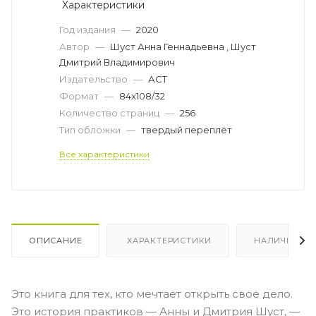
Характеристики
Год издания
—
2020
Автор
—
Шуст Анна Геннадьевна , Шуст
Дмитрий Владимирович
Издательство
—
АСТ
Формат
—
84x108/32
Количество страниц
—
256
Тип обложки
—
твердый переплёт
Все характеристики
ОПИСАНИЕ
ХАРАКТЕРИСТИКИ
НАЛИЧИЕ
Это книга для тех, кто мечтает открыть свое дело.
Это история практиков — Анны и Дмитрия Шуст, —