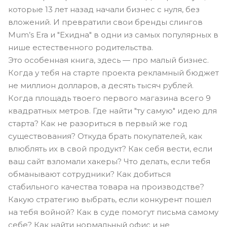
которые 13 лет назад начали бизнес с нуля, без
вложений. И превратили свои бренды слингов
Mum’s Era и "Ехидна" в одни из самых популярных в
нише естественного родительства.
Это особенная книга, здесь — про малый бизнес.
Когда у тебя на старте проекта рекламный бюджет
не миллион долларов, а десять тысяч рублей.
Когда площадь твоего первого магазина всего 9
квадратных метров. Где найти "ту самую" идею для
старта? Как не разориться в первый же год
существования? Откуда брать покупателей, как
влюблять их в свой продукт? Как себя вести, если
ваш сайт взломали хакеры? Что делать, если тебя
обманывают сотрудники? Как добиться
стабильного качества товара на производстве?
Какую стратегию выбрать, если конкурент пошел
на тебя войной? Как в суде помогут письма самому
себе? Как найти нормальный офис и не