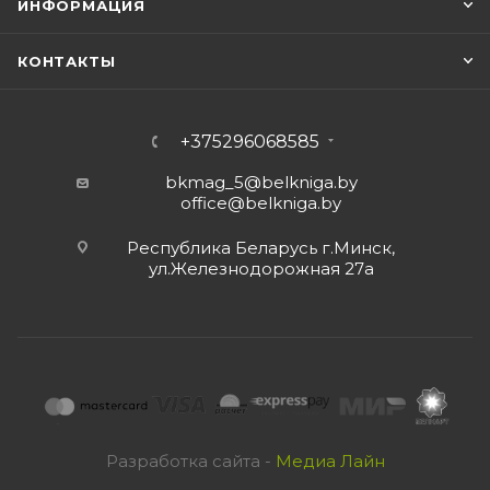
ИНФОРМАЦИЯ
КОНТАКТЫ
+375296068585
bkmag_5@belkniga.by
office@belkniga.by
Республика Беларусь г.Минск,
ул.Железнодорожная 27а
Разработка сайта -
Медиа Лайн