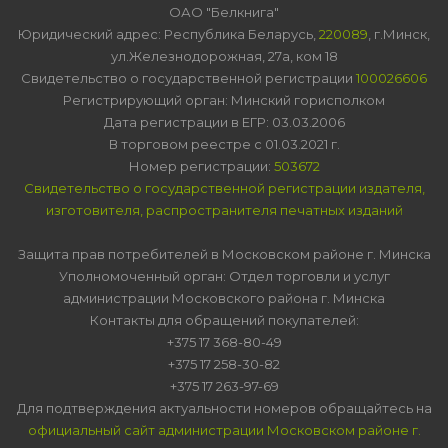
ОАО "Белкнига"
Юридический адрес: Республика Беларусь,
220089
, г.Минск,
ул.Железнодорожная, 27а, ком 18
Свидетельство о государственной регистрации
100026606
Регистрирующий орган: Минский горисполком
Дата регистрации в ЕГР: 03.03.2006
В торговом реестре с 01.03.2021 г.
Номер регистрации:
503672
Свидетельство о государственной регистрации издателя,
изготовителя, распространителя печатных изданий
Защита прав потребителей в Московском районе г. Минска
Уполномоченный орган: Отдел торговли и услуг
администрации Московского района г. Минска
Контакты для обращений покупателей:
+375 17 368-80-49
+375 17 258-30-82
+375 17 263-97-69
Для подтверждения актуальности номеров обращайтесь на
официальный сайт администрации Московском районе г.