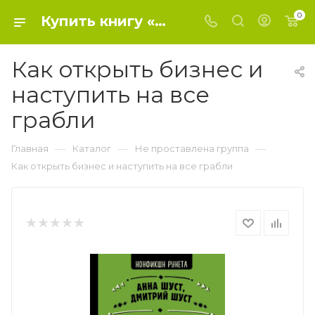
0
Купить книгу «Как открыть бизнес и наступить на все грабли» 2020, Шуст Анна Геннадьевна , Шуст Дмитрий Владимирович - Не проставлена группа
Как открыть бизнес и
наступить на все
грабли
—
—
—
Главная
Каталог
Не проставлена группа
Как открыть бизнес и наступить на все грабли