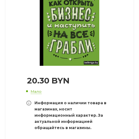
20.30
BYN
Мало
Информация о наличии товара в
магазинах, носит
информационный характер. За
актуальной информацией
обращайтесь в магазины.