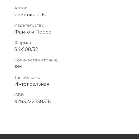
Автор
Савенко Л.К.
Издательство
Фантом Пресс
Формат
84x108/32
Количество страниц
186
Тип обложки
Интегральная
ISBN
9785222258316