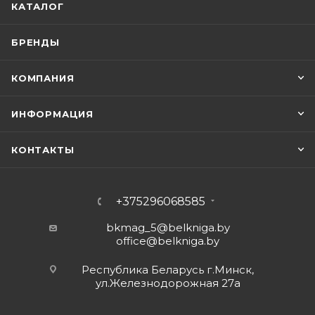
КАТАЛОГ
БРЕНДЫ
КОМПАНИЯ
ИНФОРМАЦИЯ
КОНТАКТЫ
+375296068585
bkmag_5@belkniga.by
office@belkniga.by
Республика Беларусь г.Минск,
ул.Железнодорожная 27а