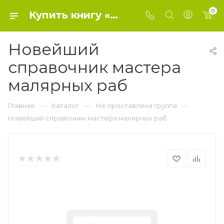
0
Купить книгу «Новейший справочник мастера малярных раб» 2016, Савенко Л.К. - Не проставлена группа
Новейший
справочник мастера
малярных раб
—
—
—
Главная
Каталог
Не проставлена группа
Новейший справочник мастера малярных раб