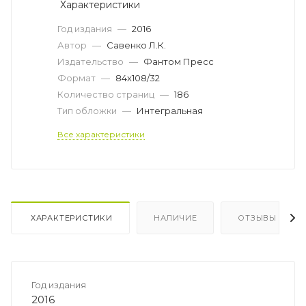
Характеристики
Год издания
—
2016
Автор
—
Савенко Л.К.
Издательство
—
Фантом Пресс
Формат
—
84x108/32
Количество страниц
—
186
Тип обложки
—
Интегральная
Все характеристики
ХАРАКТЕРИСТИКИ
НАЛИЧИЕ
ОТЗЫВЫ
Год издания
2016