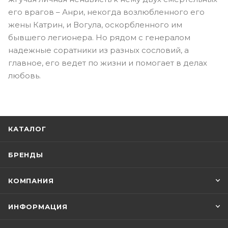
его врагов – Анри, некогда возлюбленного его
жены Катрин, и Вогула, оскорбленного им
бывшего легионера. Но рядом с генералом
надежные соратники из разных сословий, а
главное, его ведет по жизни и помогает в делах
любовь.
КАТАЛОГ
БРЕНДЫ
КОМПАНИЯ
ИНФОРМАЦИЯ