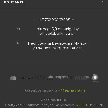
КОНТАКТЫ
+375296068585
bkmag_5@belkniga.by
office@belkniga.by
Республика Беларусь г.Минск,
ул.Железнодорожная 27а
Разработка сайта -
Медиа Лайн
ОАО "Белкнига"
Юридический адрес: Республика Беларусь,
220089
, г.Минск,