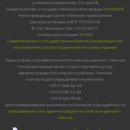
ул.Железнодорожная, 27а, ком 18
Свидетельство о государственной регистрации
100026606
Регистрирующий орган: Минский горисполком
Дата регистрации в ЕГР: 03.03.2006
В торговом реестре с 01.03.2021 г.
Номер регистрации:
503672
Свидетельство о государственной регистрации издателя,
изготовителя, распространителя печатных изданий
Защита прав потребителей в Московском районе г. Минска
Уполномоченный орган: Отдел торговли и услуг
администрации Московского района г. Минска
Контакты для обращений покупателей:
+375 17 368-80-49
+375 17 258-30-82
+375 17 263-97-69
Для подтверждения актуальности номеров обращайтесь на
официальный сайт администрации Московском районе г.
Минска