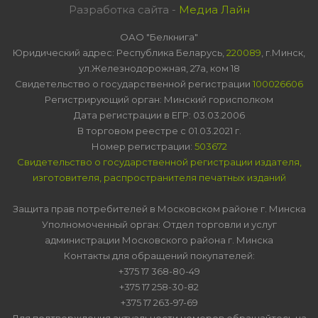
Разработка сайта -
Медиа Лайн
ОАО "Белкнига"
Юридический адрес: Республика Беларусь,
220089
, г.Минск,
ул.Железнодорожная, 27а, ком 18
Свидетельство о государственной регистрации
100026606
Регистрирующий орган: Минский горисполком
Дата регистрации в ЕГР: 03.03.2006
В торговом реестре с 01.03.2021 г.
Номер регистрации:
503672
Свидетельство о государственной регистрации издателя,
изготовителя, распространителя печатных изданий
Защита прав потребителей в Московском районе г. Минска
Уполномоченный орган: Отдел торговли и услуг
администрации Московского района г. Минска
Контакты для обращений покупателей:
+375 17 368-80-49
+375 17 258-30-82
+375 17 263-97-69
Для подтверждения актуальности номеров обращайтесь на