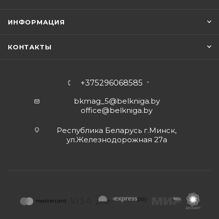
ИНФОРМАЦИЯ
КОНТАКТЫ
+375296068585
bkmag_5@belkniga.by
office@belkniga.by
Республика Беларусь г.Минск,
ул.Железнодорожная 27а