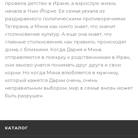
провела детство в Иране, а взрослую жизнь
начала в Нью-Йорке. Ее семья уехала из
раздираемого политическими противоречиями
Тегерана, и Мина как никто знает, что значит
столкновение культур. А еще она знает, что
главные столкновения, как правило, происходят
дома, с близкими. Когда Дария и Мина
отправляются в поездку к родственникам в Иран,
они заново учатся понимать друг друга и свои
корни. Но когда Мина влюбляется в мужчину,
который кажется Дарии очень, очень
неправильным выбором, мир в семье вновь может
быть разрушен.
КАТАЛОГ