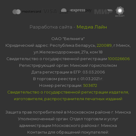
Разработка сайта -
Медиа Лайн
ОАО "Белкнига"
Юридический адрес: Республика Беларусь,
220089
, г.Минск,
ул.Железнодорожная, 27а, ком 18
Свидетельство о государственной регистрации
100026606
Регистрирующий орган: Минский горисполком
Дата регистрации в ЕГР: 03.03.2006
В торговом реестре с 01.03.2021 г.
Номер регистрации:
503672
Свидетельство о государственной регистрации издателя,
изготовителя, распространителя печатных изданий
Защита прав потребителей в Московском районе г. Минска
Уполномоченный орган: Отдел торговли и услуг
администрации Московского района г. Минска
Контакты для обращений покупателей: