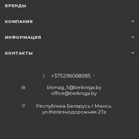
БРЕНДЫ
КОМПАНИЯ
ИНФОРМАЦИЯ
КОНТАКТЫ
+375296068585
bkmag_5@belkniga.by
office@belkniga.by
Республика Беларусь г.Минск,
ул.Железнодорожная 27а