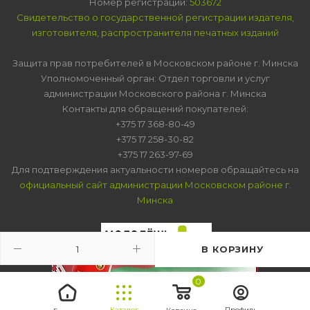
Номер регистрации:
503672
Свидетельство о государственной регистрации издателя,
изготовителя, распространителя печатных изданий
Защита прав потребителей в Московском районе г. Минска
Уполномоченный орган: Отдел торговли и услуг
администрации Московского района г. Минска
Контакты для обращений покупателей:
+375 17 368-80-49
+375 17 258-30-82
+375 17 263-97-69
Для подтверждения актуальности номеров обращайтесь на
официальный сайт администрации Московском районе г.
Минска
В КОРЗИНУ
0
Каталог
Профиль