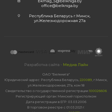
bkmag_5@belkniga.by
office@belkniga.by
Республика Беларусь г.Минск,
ул.Железнодорожная 27а
Разработка сайта -
Медиа Лайн
ОАО "Белкнига"
Юридический адрес: Республика Беларусь,
220089
, г.Минск,
ул.Железнодорожная, 27а, ком 18
Свидетельство о государственной регистрации
100026606
Регистрирующий орган: Минский горисполком
Дата регистрации в ЕГР: 03.03.2006
В торговом реестре с 01.03.2021 г.