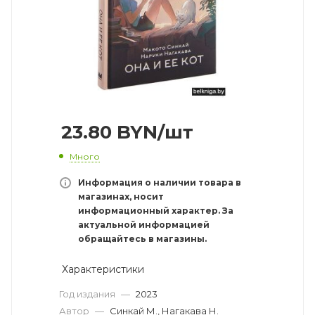
23.80
BYN
/шт
Много
Информация о наличии товара в
магазинах, носит
информационный характер. За
актуальной информацией
обращайтесь в магазины.
Характеристики
Год издания
—
2023
Автор
—
Синкай М., Нагакава Н.