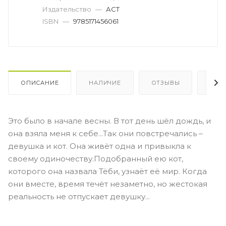
Издательство
—
АСТ
ISBN
—
9785171456061
ОПИСАНИЕ
НАЛИЧИЕ
ОТЗЫВЫ
КАК
Это было в начале весны. В тот день шёл дождь, и
она взяла меня к себе...Так они повстречались –
девушка и кот. Она живёт одна и привыкла к
своему одиночеству.Подобранный ею кот,
которого она назвала Тёби, узнаёт её мир. Когда
они вместе, время течёт незаметно, но жестокая
реальность не отпускает девушку...