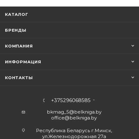
КАТАЛОГ
БРЕНДЫ
КОМПАНИЯ
ИНФОРМАЦИЯ
КОНТАКТЫ
+375296068585
bkmag_5@belkniga.by
office@belkniga.by
Республика Беларусь г.Минск,
ул.Железнодорожная 27а