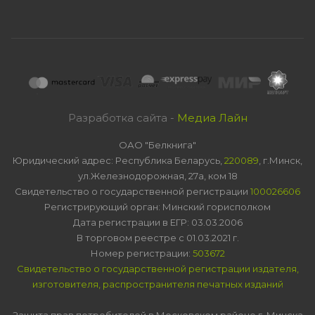
Разработка сайта -
Медиа Лайн
ОАО "Белкнига"
Юридический адрес: Республика Беларусь,
220089
, г.Минск,
ул.Железнодорожная, 27а, ком 18
Свидетельство о государственной регистрации
100026606
Регистрирующий орган: Минский горисполком
Дата регистрации в ЕГР: 03.03.2006
В торговом реестре с 01.03.2021 г.
Номер регистрации:
503672
Свидетельство о государственной регистрации издателя,
изготовителя, распространителя печатных изданий
Защита прав потребителей в Московском районе г. Минска