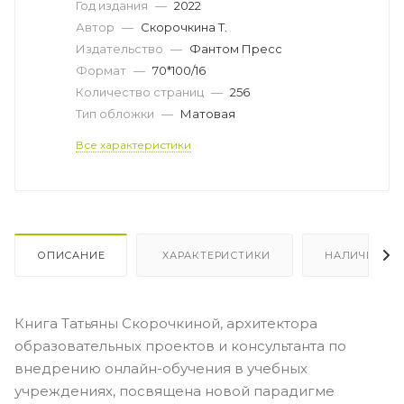
Год издания
—
2022
Автор
—
Скорочкина Т.
Издательство
—
Фантом Пресс
Формат
—
70*100/16
Количество страниц
—
256
Тип обложки
—
Матовая
Все характеристики
ОПИСАНИЕ
ХАРАКТЕРИСТИКИ
НАЛИЧИЕ
Книга Татьяны Скорочкиной, архитектора
образовательных проектов и консультанта по
внедрению онлайн-обучения в учебных
учреждениях, посвящена новой парадигме