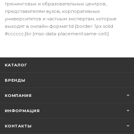
тренинговых и образовательных центров,
представителям вузов, корпоративных
университетов и частным экспертам, которые
выходят в онлайн-формат.td {border: 1px solid
#cccccc;}br {mso-data-placement:same-cell;}
КАТАЛОГ
БРЕНДЫ
КОМПАНИЯ
ИНФОРМАЦИЯ
КОНТАКТЫ