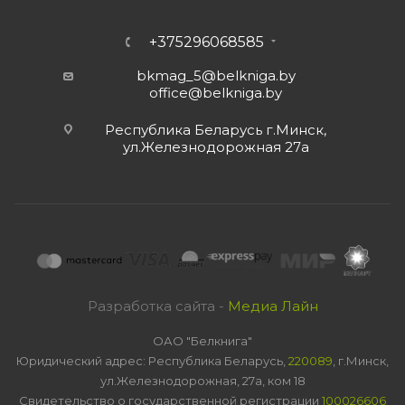
+375296068585
bkmag_5@belkniga.by
office@belkniga.by
Республика Беларусь г.Минск,
ул.Железнодорожная 27а
Разработка сайта -
Медиа Лайн
ОАО "Белкнига"
Юридический адрес: Республика Беларусь,
220089
, г.Минск,
ул.Железнодорожная, 27а, ком 18
Свидетельство о государственной регистрации
100026606