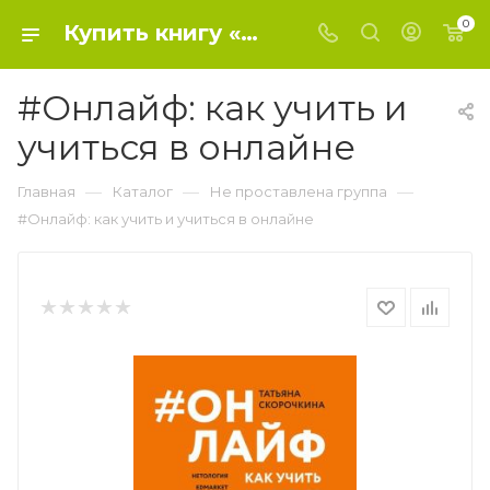
0
Купить книгу «#Онлайф: как учить и учиться в онлайне» 2022, Скорочкина Т. - Не проставлена группа
#Онлайф: как учить и
учиться в онлайне
—
—
—
Главная
Каталог
Не проставлена группа
#Онлайф: как учить и учиться в онлайне