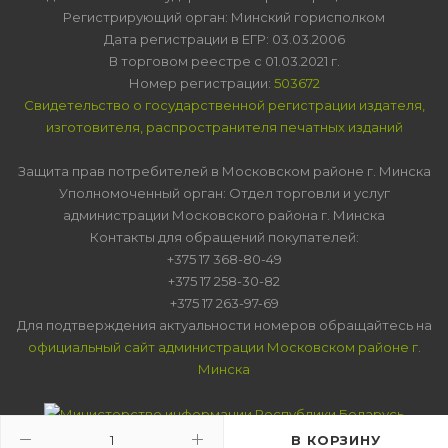
Регистрирующий орган: Минский горисполком
Дата регистрации в ЕГР: 03.03.2006
В торговом реестре с 01.03.2021 г.
Номер регистрации:
503672
Свидетельство о государственной регистрации издателя,
изготовителя, распространителя печатных изданий
Защита прав потребителей в Московском районе г. Минска
Уполномоченный орган: Отдел торговли и услуг
администрации Московского района г. Минска
Контакты для обращений покупателей:
+375 17 368-80-49
+375 17 258-30-82
+375 17 263-97-69
Для подтверждения актуальности номеров обращайтесь на
официальный сайт администрации Московском районе г.
Минска
В КОРЗИНУ