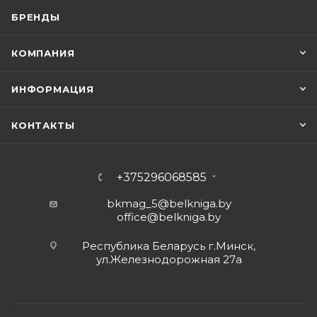
БРЕНДЫ
КОМПАНИЯ
ИНФОРМАЦИЯ
КОНТАКТЫ
+375296068585
bkmag_5@belkniga.by
office@belkniga.by
Республика Беларусь г.Минск,
ул.Железнодорожная 27а