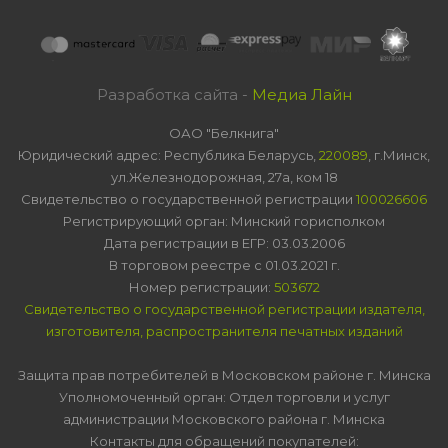
Разработка сайта -
Медиа Лайн
ОАО "Белкнига"
Юридический адрес: Республика Беларусь,
220089
, г.Минск,
ул.Железнодорожная, 27а, ком 18
Свидетельство о государственной регистрации
100026606
Регистрирующий орган: Минский горисполком
Дата регистрации в ЕГР: 03.03.2006
В торговом реестре с 01.03.2021 г.
Номер регистрации:
503672
Свидетельство о государственной регистрации издателя,
изготовителя, распространителя печатных изданий
Защита прав потребителей в Московском районе г. Минска
Уполномоченный орган: Отдел торговли и услуг
администрации Московского района г. Минска
Контакты для обращений покупателей: