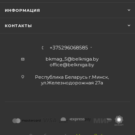
ИНФОРМАЦИЯ
КОНТАКТЫ
+375296068585
bkmag_5@belkniga.by
office@belkniga.by
Республика Беларусь г.Минск,
ул.Железнодорожная 27а