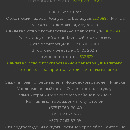
Разработка сайта -
Медиа Лайн
ОАО "Белкнига"
Юридический адрес: Республика Беларусь,
220089
, г.Минск,
ул.Железнодорожная, 27а, ком 18
Свидетельство о государственной регистрации
100026606
Регистрирующий орган: Минский горисполком
Дата регистрации в ЕГР: 03.03.2006
В торговом реестре с 01.03.2021 г.
Номер регистрации:
503672
Свидетельство о государственной регистрации издателя,
изготовителя, распространителя печатных изданий
Защита прав потребителей в Московском районе г. Минска
Уполномоченный орган: Отдел торговли и услуг
администрации Московского района г. Минска
Контакты для обращений покупателей:
+375 17 368-80-49
+375 17 258-30-82
+375 17 263-97-69
Для подтверждения актуальности номеров обращайтесь на