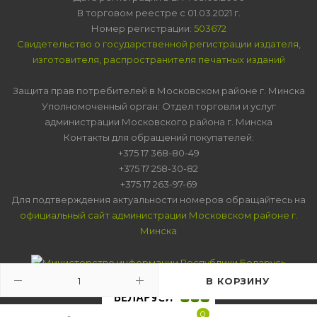
В торговом реестре с 01.03.2021 г.
Номер регистрации:
503672
Свидетельство о государственной регистрации издателя,
изготовителя, распространителя печатных изданий
Защита прав потребителей в Московском районе г. Минска
Уполномоченный орган: Отдел торговли и услуг
администрации Московского района г. Минска
Контакты для обращений покупателей:
+375 17 368-80-49
+375 17 258-30-82
+375 17 263-97-69
Для подтверждения актуальности номеров обращайтесь на
официальный сайт администрации Московском районе г.
Минска
В КОРЗИНУ
0