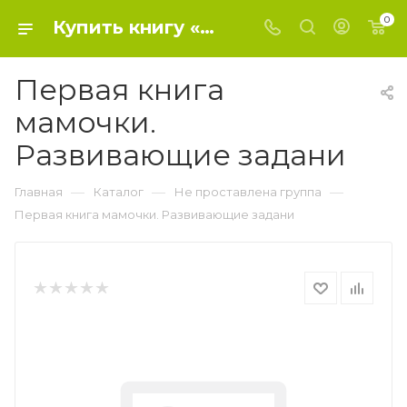
0
Купить книгу «Первая книга мамочки. Развивающие задани» 2018, - Не проставлена группа
Первая книга
мамочки.
Развивающие задани
—
—
—
Главная
Каталог
Не проставлена группа
Первая книга мамочки. Развивающие задани