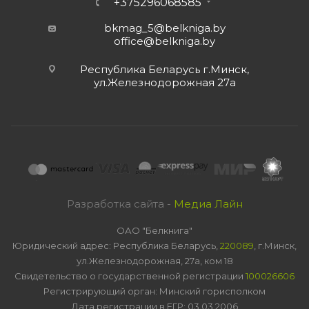
+375296068585
bkmag_5@belkniga.by
office@belkniga.by
Республика Беларусь г.Минск,
ул.Железнодорожная 27а
Разработка сайта -
Медиа Лайн
ОАО "Белкнига"
Юридический адрес: Республика Беларусь,
220089
, г.Минск,
ул.Железнодорожная, 27а, ком 18
Свидетельство о государственной регистрации
100026606
Регистрирующий орган: Минский горисполком
Дата регистрации в ЕГР: 03.03.2006