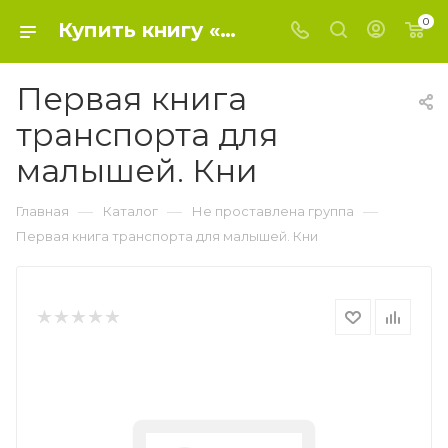
0
Купить книгу «Первая книга транспорта для малышей. Кни» 2018, - Не проставлена группа
Первая книга
транспорта для
малышей. Кни
—
—
—
Главная
Каталог
Не проставлена группа
Первая книга транспорта для малышей. Кни