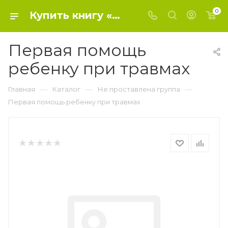
0
Купить книгу «Первая помощь ребенку при травмах» 0, - Не проставлена группа
Первая помощь
ребенку при травмах
—
—
—
Главная
Каталог
Не проставлена группа
Первая помощь ребенку при травмах