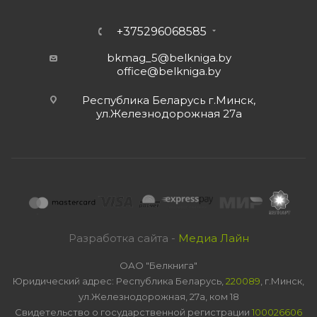
+375296068585
bkmag_5@belkniga.by
office@belkniga.by
Республика Беларусь г.Минск,
ул.Железнодорожная 27а
Разработка сайта -
Медиа Лайн
ОАО "Белкнига"
Юридический адрес: Республика Беларусь,
220089
, г.Минск,
ул.Железнодорожная, 27а, ком 18
Свидетельство о государственной регистрации
100026606