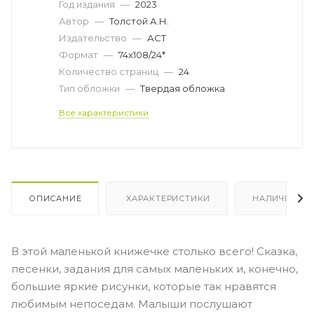
Год издания
—
2023
Автор
—
Толстой А.Н.
Издательство
—
АСТ
Формат
—
74x108/24*
Количество страниц
—
24
Тип обложки
—
Твердая обложка
Все характеристики
ОПИСАНИЕ
ХАРАКТЕРИСТИКИ
НАЛИЧИЕ
В этой маленькой книжечке столько всего! Сказка,
песенки, задания для самых маленьких и, конечно,
большие яркие рисунки, которые так нравятся
любимым непоседам. Малыши послушают