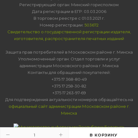
Регистрирующий орган: Минский горисполком
Дата регистрации в ЕГР: 03.03.2006
В торговом реестре с 01.03.2021 г.
Номер регистрации:
503672
Свидетельство о государственной регистрации издателя,
изготовителя, распространителя печатных изданий
Защита прав потребителей в Московском районе г. Минска
Уполномоченный орган: Отдел торговли и услуг
администрации Московского района г. Минска
Контакты для обращений покупателей:
+375 17 368-80-49
+375 17 258-30-82
+375 17 263-97-69
Для подтверждения актуальности номеров обращайтесь на
официальный сайт администрации Московском районе г.
Минска
В КОРЗИНУ