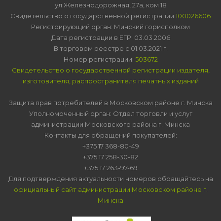
ул.Железнодорожная, 27а, ком 18
Свидетельство о государственной регистрации
100026606
Регистрирующий орган: Минский горисполком
Дата регистрации в ЕГР: 03.03.2006
В торговом реестре с 01.03.2021 г.
Номер регистрации:
503672
Свидетельство о государственной регистрации издателя,
изготовителя, распространителя печатных изданий
Защита прав потребителей в Московском районе г. Минска
Уполномоченный орган: Отдел торговли и услуг
администрации Московского района г. Минска
Контакты для обращений покупателей:
+375 17 368-80-49
+375 17 258-30-82
+375 17 263-97-69
Для подтверждения актуальности номеров обращайтесь на
официальный сайт администрации Московском районе г.
Минска