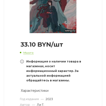
33.10
BYN
/шт
Много
Информация о наличии товара в
магазинах, носит
информационный характер. За
актуальной информацией
обращайтесь в магазины.
Характеристики
Год издания
—
2023
Автор
—
Ли Т.