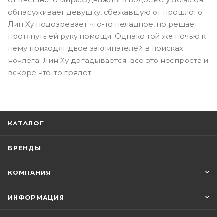
обнаруживает девушку, сбежавшую от прошлого.
Лин Ху подозревает что-то неладное, но решает
протянуть ей руку помощи. Однако той же ночью к
нему приходят двое заклинателей в поисках
ночлега. Лин Ху догадывается: все это неспроста и
вскоре что-то грядет.
КАТАЛОГ
БРЕНДЫ
КОМПАНИЯ
ИНФОРМАЦИЯ