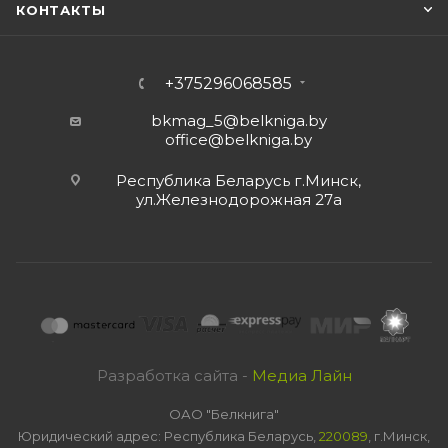
КОНТАКТЫ
+375296068585
bkmag_5@belkniga.by
office@belkniga.by
Республика Беларусь г.Минск,
ул.Железнодорожная 27а
Разработка сайта -
Медиа Лайн
ОАО "Белкнига"
Юридический адрес: Республика Беларусь,
220089
, г.Минск,