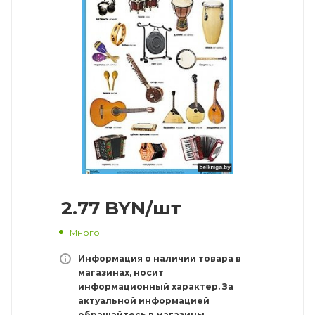
2.77
BYN
/шт
Много
Информация о наличии товара в
магазинах, носит
информационный характер. За
актуальной информацией
обращайтесь в магазины.