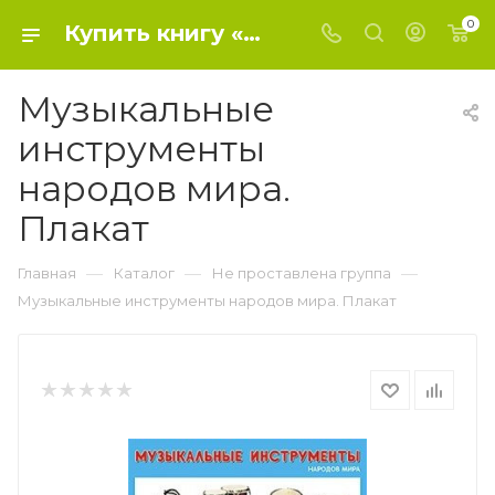
0
Купить книгу «Музыкальные инструменты народов мира. Плакат» 2020, - Не проставлена группа
Музыкальные
инструменты
народов мира.
Плакат
—
—
—
Главная
Каталог
Не проставлена группа
Музыкальные инструменты народов мира. Плакат