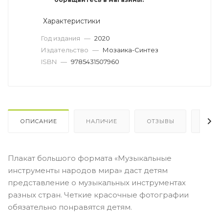
Характеристики
Год издания
—
2020
Издательство
—
Мозаика-Синтез
ISBN
—
9785431507960
ОПИСАНИЕ
НАЛИЧИЕ
ОТЗЫВЫ
КАК
Плакат большого формата «Музыкальные
инструменты народов мира» даст детям
представление о музыкальных инструментах
разных стран. Четкие красочные фотографии
обязательно понравятся детям.