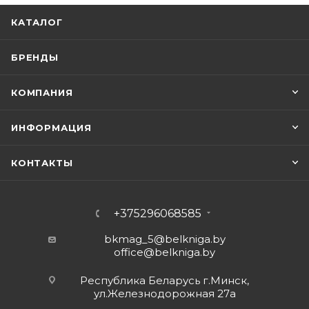
КАТАЛОГ
БРЕНДЫ
КОМПАНИЯ
ИНФОРМАЦИЯ
КОНТАКТЫ
+375296068585
bkmag_5@belkniga.by
office@belkniga.by
Республика Беларусь г.Минск,
ул.Железнодорожная 27а