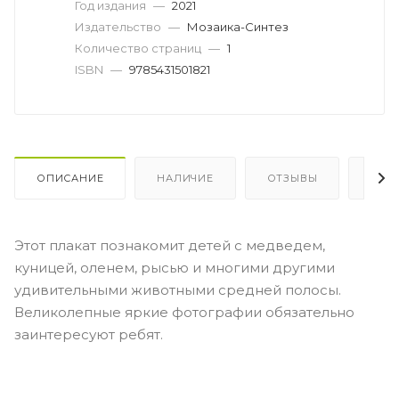
Год издания
—
2021
Издательство
—
Мозаика-Синтез
Количество страниц
—
1
ISBN
—
9785431501821
ОПИСАНИЕ
НАЛИЧИЕ
ОТЗЫВЫ
КАК
Этот плакат познакомит детей с медведем,
куницей, оленем, рысью и многими другими
удивительными животными средней полосы.
Великолепные яркие фотографии обязательно
заинтересуют ребят.