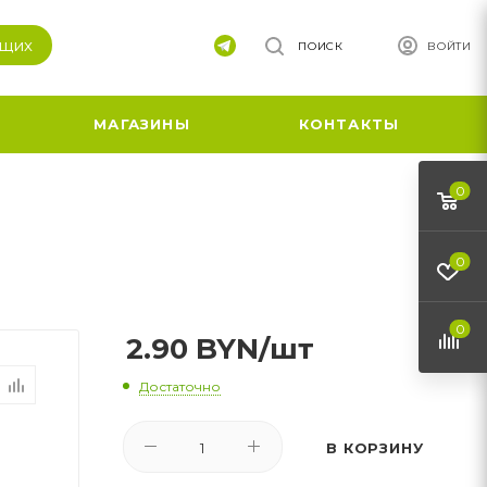
ящих
ПОИСК
ВОЙТИ
МАГАЗИНЫ
КОНТАКТЫ
0
0
0
2.90
BYN
/шт
Достаточно
В КОРЗИНУ