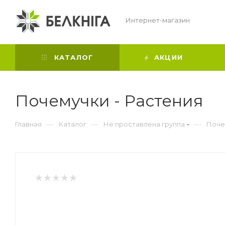
Интернет-магазин
КАТАЛОГ
АКЦИИ
Почемучки - Растения
—
—
—
Главная
Каталог
Не проставлена группа
Поче