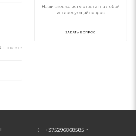
Наши специалисты ответят на любой
интересующий вопрос
ЗАДАТЬ ВОПРОС
На карте
Ы
+375296068585