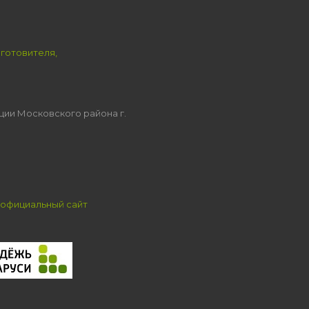
зготовителя,
ции Московского района г.
официальный сайт