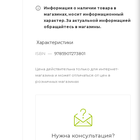
Информация о наличии товара в
магазинах, носит информационный
характер. За актуальной информацией
обращайтесь в магазины.
Характеристики
ISBN
—
9785907273801
Цена действительна только для интернет-
магазина и может отличаться от цен в
розничных магазинах
Нужна консультация?