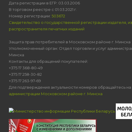
Дата регистрации в ЕГР: 03.03.2006
В торговом реестре с 01.03.2021 г.
Номер регистрации:
503672
Свидетельство о государственной регистрации издателя, и
распространителя печатных изданий
Защита прав потребителей в Московском районе г. Минска
Уполномоченный орган: Отдел торговли и услуг администра
Минска
Контакты для обращений покупателей:
+375 17 368-80-49
+375 17 258-30-82
+375 17 263-97-69
Для подтверждения актуальности номеров обращайтесь на
администрации Московском районе г. Минска