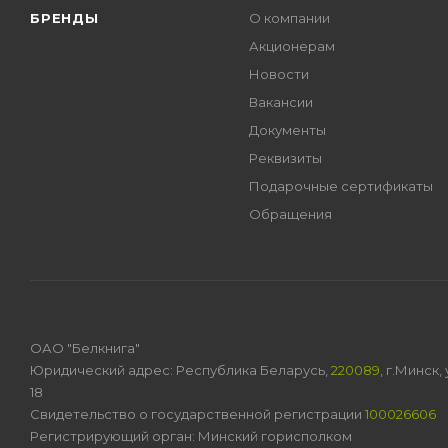
БРЕНДЫ
О компании
Акционерам
Новости
Вакансии
Документы
Реквизиты
Подарочные сертификаты
Обращения
ОАО "Белкнига"
Юридический адрес: Республика Беларусь,
220089
, г.Минск
18
Свидетельство о государственной регистрации
100026606
Регистрирующий орган: Минский горисполком