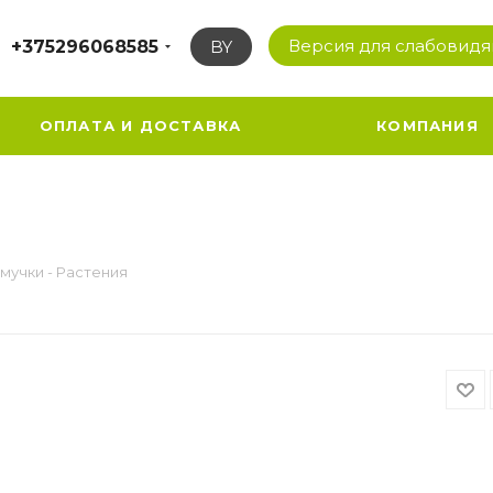
Версия для слабовид
+375296068585
BY
ОПЛАТА И ДОСТАВКА
КОМПАНИЯ
мучки - Растения