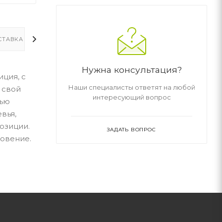
СТАВКА
ДОПОЛНИТЕЛЬНО
Нужна консультация?
ция, с
Наши специалисты ответят на любой
 свой
интересующий вопрос
щью
вья,
озиции.
ЗАДАТЬ ВОПРОС
новение.