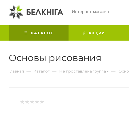
Интернет-магазин
КАТАЛОГ
АКЦИИ
Основы рисования
—
—
—
Главная
Каталог
Не проставлена группа
Осно