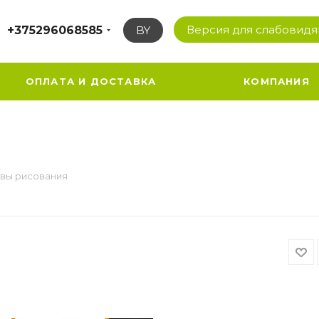
Версия для слабовид
+375296068585
BY
ОПЛАТА И ДОСТАВКА
КОМПАНИЯ
вы рисования