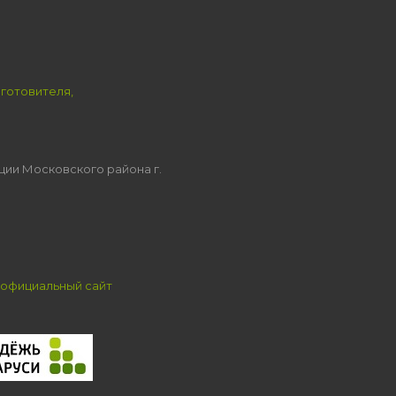
зготовителя,
ции Московского района г.
официальный сайт