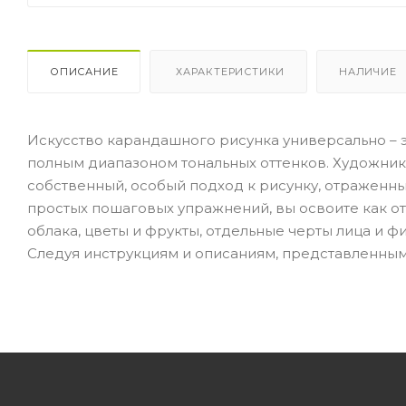
ОПИСАНИЕ
ХАРАКТЕРИСТИКИ
НАЛИЧИЕ
Искусство карандашного рисунка универсально – 
полным диапазоном тональных оттенков. Художники
собственный, особый подход к рисунку, отраженн
простых пошаговых упражнений, вы освоите как от
облака, цветы и фрукты, отдельные черты лица и ф
Следуя инструкциям и описаниям, представленным 