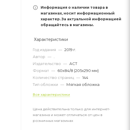
Информация о наличии товара в
магазинах, носит информационный
характер. За актуальной информацией
обращайтесь в магазины.
Характеристики
Год издания
—
2019 г.
Автор
—
.
Издательство
—
АСТ
Формат
—
60x84/8 (205x290 мм)
Количество страниц
—
144
Тип обложки
—
Мягкая обложка
Все характеристики
Цена действительна только для интернет-
магазина и может отличаться от цен в
розничных магазинах