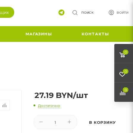
ящих
ПОИСК
ВОЙТИ
МАГАЗИНЫ
КОНТАКТЫ
0
0
0
27.19
BYN
/шт
Достаточно
В КОРЗИНУ