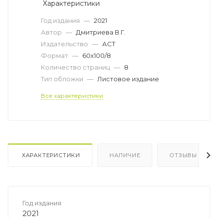
Характеристики
Год издания
—
2021
Автор
—
Дмитриева В.Г.
Издательство
—
АСТ
Формат
—
60x100/8
Количество страниц
—
8
Тип обложки
—
Листовое издание
Все характеристики
ХАРАКТЕРИСТИКИ
НАЛИЧИЕ
ОТЗЫВЫ
Год издания
2021