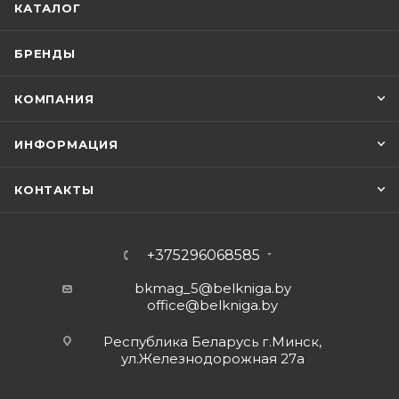
КАТАЛОГ
БРЕНДЫ
КОМПАНИЯ
ИНФОРМАЦИЯ
КОНТАКТЫ
+375296068585
bkmag_5@belkniga.by
office@belkniga.by
Республика Беларусь г.Минск,
ул.Железнодорожная 27а