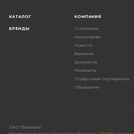
КАТАЛОГ
КОМПАНИЯ
БРЕНДЫ
О компании
Акционерам
Новости
Вакансии
Документы
Реквизиты
Подарочные сертификаты
Обращения
ОАО "Белкнига"
Юридический адрес: Республика Беларусь,
220089
, г.Минск