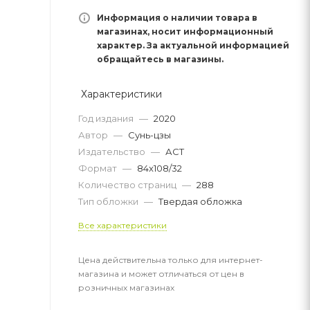
Информация о наличии товара в
магазинах, носит информационный
характер. За актуальной информацией
обращайтесь в магазины.
Характеристики
Год издания
—
2020
Автор
—
Сунь-цзы
Издательство
—
АСТ
Формат
—
84x108/32
Количество страниц
—
288
Тип обложки
—
Твердая обложка
Все характеристики
Цена действительна только для интернет-
магазина и может отличаться от цен в
розничных магазинах