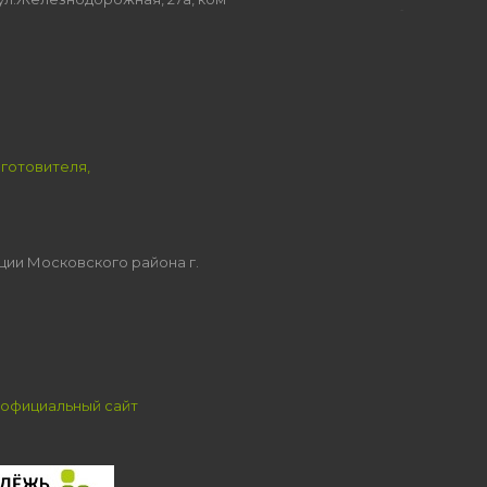
зготовителя,
ции Московского района г.
официальный сайт