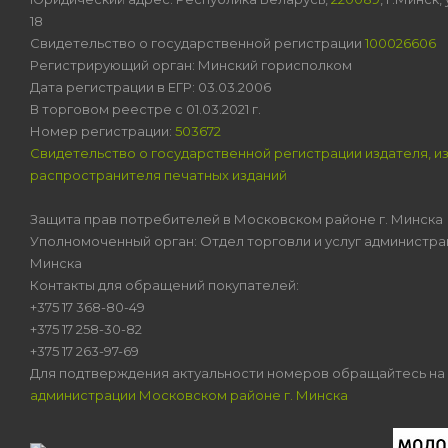
18
Свидетельство о государственной регистрации
100026606
Регистрирующий орган: Минский горисполком
Дата регистрации в ЕГР: 03.03.2006
В торговом реестре с 01.03.2021 г.
Номер регистрации:
503672
Свидетельство о государственной регистрации издателя, и
распространителя печатных изданий
Защита прав потребителей в Московском районе г. Минска
Уполномоченный орган: Отдел торговли и услуг администра
Минска
Контакты для обращений покупателей:
+375 17 368-80-49
+375 17 258-30-82
+375 17 263-97-69
Для подтверждения актуальности номеров обращайтесь на
администрации Московском районе г. Минска