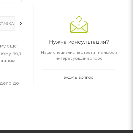
СТАВКА
ДОПОЛНИТЕЛЬНО
Нужна консультация?
ому еще
Наши специалисты ответят на любой
тному под
интересующий вопрос
завшим
ЗАДАТЬ ВОПРОС
 дело до