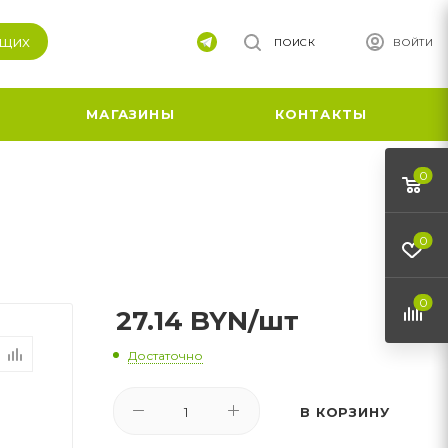
ящих
ПОИСК
ВОЙТИ
МАГАЗИНЫ
КОНТАКТЫ
0
0
0
27.14
BYN
/шт
Достаточно
В КОРЗИНУ