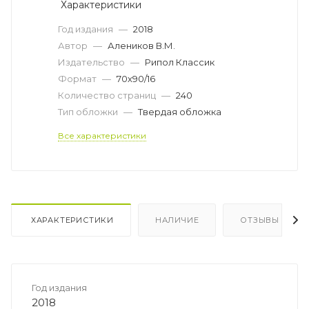
Характеристики
Год издания
—
2018
Автор
—
Алеников В.М.
Издательство
—
Рипол Классик
Формат
—
70х90/16
Количество страниц
—
240
Тип обложки
—
Твердая обложка
Все характеристики
ХАРАКТЕРИСТИКИ
НАЛИЧИЕ
ОТЗЫВЫ
Год издания
2018