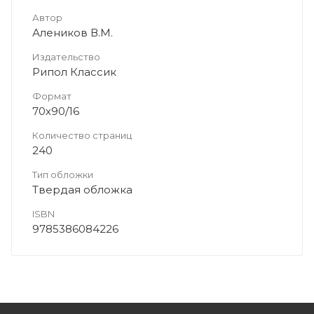
Автор
Алеников В.М.
Издательство
Рипол Классик
Формат
70х90/16
Количество страниц
240
Тип обложки
Твердая обложка
ISBN
9785386084226