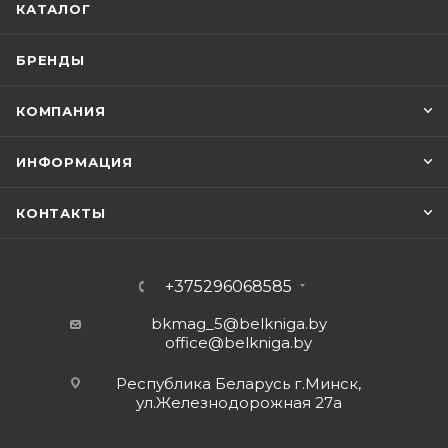
КАТАЛОГ
БРЕНДЫ
КОМПАНИЯ
ИНФОРМАЦИЯ
КОНТАКТЫ
+375296068585
bkmag_5@belkniga.by
office@belkniga.by
Республика Беларусь г.Минск,
ул.Железнодорожная 27а