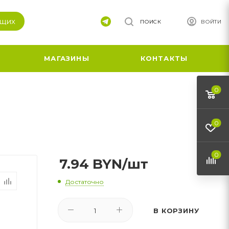
ящих
ПОИСК
ВОЙТИ
МАГАЗИНЫ
КОНТАКТЫ
0
0
0
7.94
BYN
/шт
Достаточно
В КОРЗИНУ