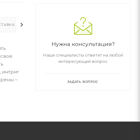
СТАВКА
ДОПОЛНИТЕЛЬНО
Нужна консультация?
ить
Наши специалисты ответят на любой
 свое
интересующий вопрос
ть
, интриг
ерены –
ЗАДАТЬ ВОПРОС