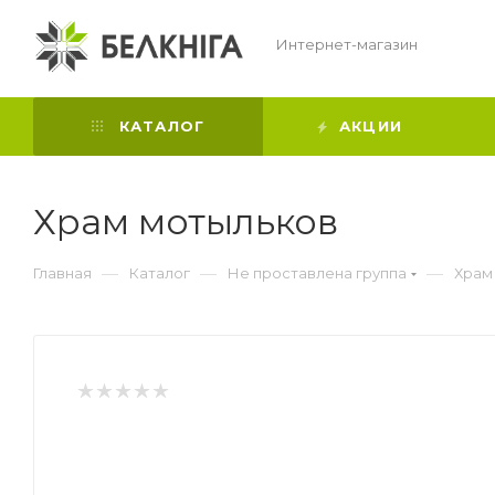
Интернет-магазин
КАТАЛОГ
АКЦИИ
Храм мотыльков
—
—
—
Главная
Каталог
Не проставлена группа
Храм