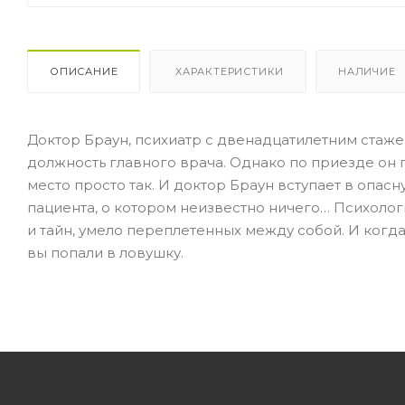
ОПИСАНИЕ
ХАРАКТЕРИСТИКИ
НАЛИЧИЕ
Доктор Браун, психиатр с двенадцатилетним стаже
должность главного врача. Однако по приезде он 
место просто так. И доктор Браун вступает в опас
пациента, о котором неизвестно ничего… Психологи
и тайн, умело переплетенных между собой. И когда 
вы попали в ловушку.