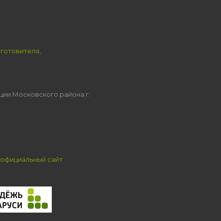
зготовителя,
ции Московского района г.
официальный сайт