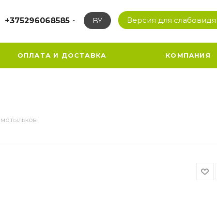
Версия для слабовид
+375296068585
BY
ОПЛАТА И ДОСТАВКА
КОМПАНИЯ
 мотыльков