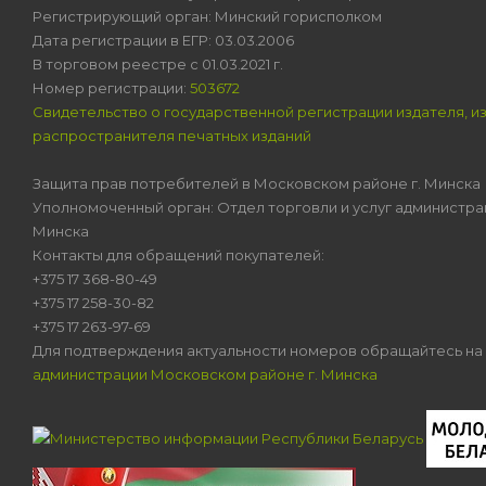
Регистрирующий орган: Минский горисполком
Дата регистрации в ЕГР: 03.03.2006
В торговом реестре с 01.03.2021 г.
Номер регистрации:
503672
Свидетельство о государственной регистрации издателя, и
распространителя печатных изданий
Защита прав потребителей в Московском районе г. Минска
Уполномоченный орган: Отдел торговли и услуг администра
Минска
Контакты для обращений покупателей:
+375 17 368-80-49
+375 17 258-30-82
+375 17 263-97-69
Для подтверждения актуальности номеров обращайтесь на
администрации Московском районе г. Минска