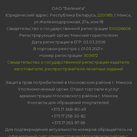
ОАО "Белкнига"
Юридический адрес: Республика Беларусь,
220089
, г.Минск,
ул.Железнодорожная, 27а, ком 18
Свидетельство о государственной регистрации
100026606
Регистрирующий орган: Минский горисполком
Дата регистрации в ЕГР: 03.03.2006
В торговом реестре с 01.03.2021 г.
Номер регистрации:
503672
Свидетельство о государственной регистрации издателя,
изготовителя, распространителя печатных изданий
Защита прав потребителей в Московском районе г. Минска
Уполномоченный орган: Отдел торговли и услуг
администрации Московского района г. Минска
Контакты для обращений покупателей:
+375 17 368-80-49
+375 17 258-30-82
+375 17 263-97-69
Для подтверждения актуальности номеров обращайтесь на
официальный сайт администрации Московском районе г.