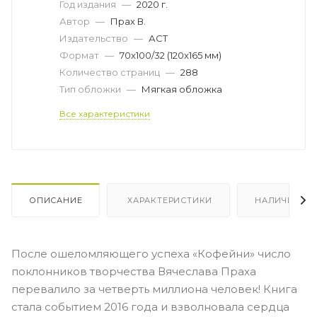
Год издания
—
2020 г.
Автор
—
Прах В.
Издательство
—
АСТ
Формат
—
70x100/32 (120x165 мм)
Количество страниц
—
288
Тип обложки
—
Мягкая обложка
Все характеристики
ОПИСАНИЕ
ХАРАКТЕРИСТИКИ
НАЛИЧИЕ
После ошеломляющего успеха «Кофейни» число
поклонников творчества Вячеслава Праха
перевалило за четверть миллиона человек! Книга
стала событием 2016 года и взволновала сердца