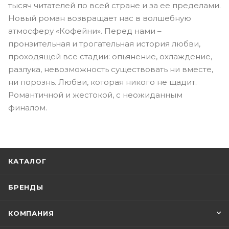
тысяч читателей по всей стране и за ее пределами.
Новый роман возвращает нас в волшебную
атмосферу «Кофейни». Перед нами –
пронзительная и трогательная история любви,
проходящей все стадии: опьянение, охлаждение,
разлука, невозможность существовать ни вместе,
ни порознь. Любви, которая никого не щадит.
Романтичной и жестокой, с неожиданным
финалом.
КАТАЛОГ
БРЕНДЫ
КОМПАНИЯ