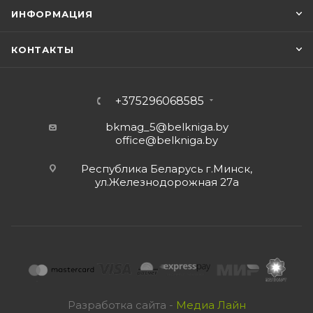
ИНФОРМАЦИЯ
КОНТАКТЫ
+375296068585
bkmag_5@belkniga.by
office@belkniga.by
Республика Беларусь г.Минск,
ул.Железнодорожная 27а
Разработка сайта -
Медиа Лайн