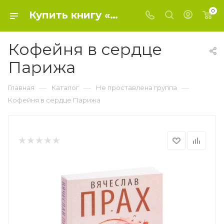
0
Купить книгу «Кофейня в сердце Парижа» 2020 г. , Прах В. - Не проставлена группа
Кофейня в сердце
Парижа
—
—
—
Главная
Каталог
Не проставлена группа
Кофейня в сердце Парижа