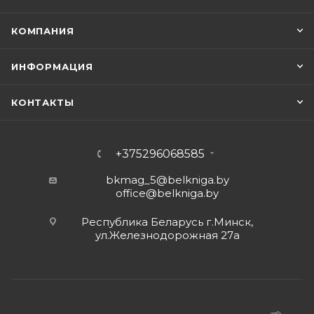
КОМПАНИЯ
ИНФОРМАЦИЯ
КОНТАКТЫ
+375296068585
bkmag_5@belkniga.by
office@belkniga.by
Республика Беларусь г.Минск,
ул.Железнодорожная 27а