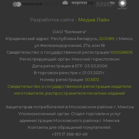
Разработка сайта -
Медиа Лайн
ОАО "Белкнига"
Юридический адрес: Республика Беларусь,
220089
, г.Минск,
ул.Железнодорожная, 27а, ком 18
Свидетельство о государственной регистрации
100026606
Регистрирующий орган: Минский горисполком
Дата регистрации в ЕГР: 03.03.2006
В торговом реестре с 01.03.2021 г.
Номер регистрации:
503672
Свидетельство о государственной регистрации издателя,
изготовителя, распространителя печатных изданий
Защита прав потребителей в Московском районе г. Минска
Уполномоченный орган: Отдел торговли и услуг
администрации Московского района г. Минска
Контакты для обращений покупателей:
+375 17 368-80-49