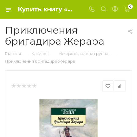
0
Купить книгу «Приключения бригадира Жерара» 2020 г. , Дойл А.К. - Не проставлена группа
Приключения
бригадира Жерара
—
—
—
Главная
Каталог
Не проставлена группа
Приключения бригадира Жерара