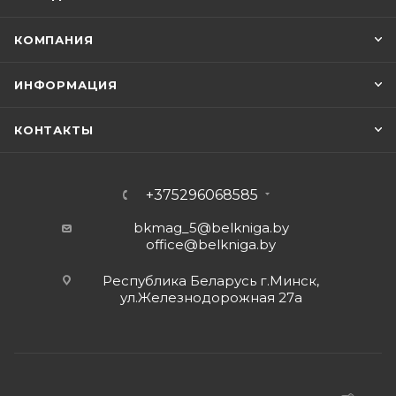
КОМПАНИЯ
ИНФОРМАЦИЯ
КОНТАКТЫ
+375296068585
bkmag_5@belkniga.by
office@belkniga.by
Республика Беларусь г.Минск,
ул.Железнодорожная 27а