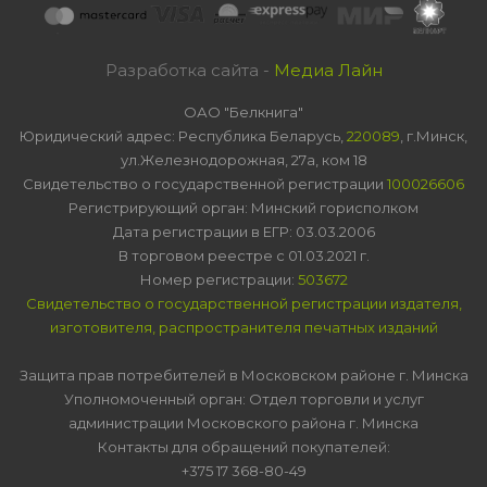
Разработка сайта -
Медиа Лайн
ОАО "Белкнига"
Юридический адрес: Республика Беларусь,
220089
, г.Минск,
ул.Железнодорожная, 27а, ком 18
Свидетельство о государственной регистрации
100026606
Регистрирующий орган: Минский горисполком
Дата регистрации в ЕГР: 03.03.2006
В торговом реестре с 01.03.2021 г.
Номер регистрации:
503672
Свидетельство о государственной регистрации издателя,
изготовителя, распространителя печатных изданий
Защита прав потребителей в Московском районе г. Минска
Уполномоченный орган: Отдел торговли и услуг
администрации Московского района г. Минска
Контакты для обращений покупателей:
+375 17 368-80-49