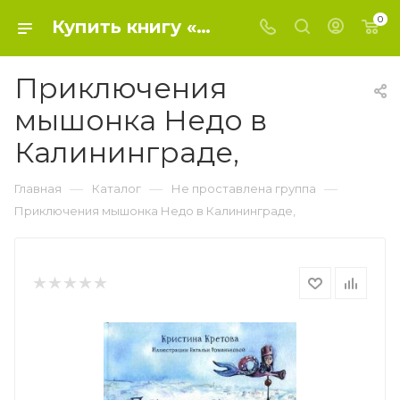
0
Купить книгу «Приключения мышонка Недо в Калининграде,» 2021, Кретова К. А., Романькова - Не проставлена группа
Приключения
мышонка Недо в
Калининграде,
—
—
—
Главная
Каталог
Не проставлена группа
Приключения мышонка Недо в Калининграде,