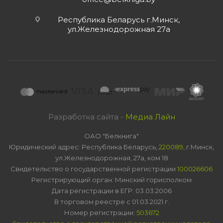
Республика Беларусь г.Минск,
ул.Железнодорожная 27а
Разработка сайта -
Медиа Лайн
ОАО "Белкнига"
Юридический адрес: Республика Беларусь,
220089
, г.Минск,
ул.Железнодорожная, 27а, ком 18
Свидетельство о государственной регистрации
100026606
Регистрирующий орган: Минский горисполком
Дата регистрации в ЕГР: 03.03.2006
В торговом реестре с 01.03.2021 г.
Номер регистрации:
503672