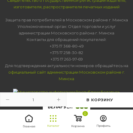
Свидетельство о государственной регистрации издателя,
изготовителя, распространителя печатных изданий
Защита прав потребителей в Московском районе г. Минска
Уполномоченный орган: Отдел торговли и услуг
администрации Московского района г. Минска
Контакты для обращений покупателей:
+375 17 368-80-49
+375 17 258-30-82
+375 17 263-97-69
Для подтверждения актуальности номеров обращайтесь на
официальный сайт администрации Московском районе г.
Минска
В КОРЗИНУ
0
Каталог
Профиль
Корзина
Главная