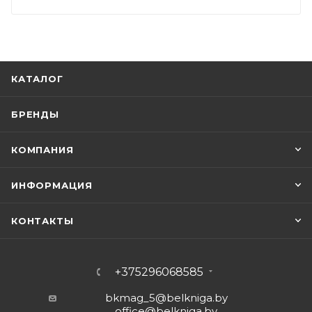
КАТАЛОГ
БРЕНДЫ
КОМПАНИЯ
ИНФОРМАЦИЯ
КОНТАКТЫ
+375296068585
bkmag_5@belkniga.by
office@belkniga.by