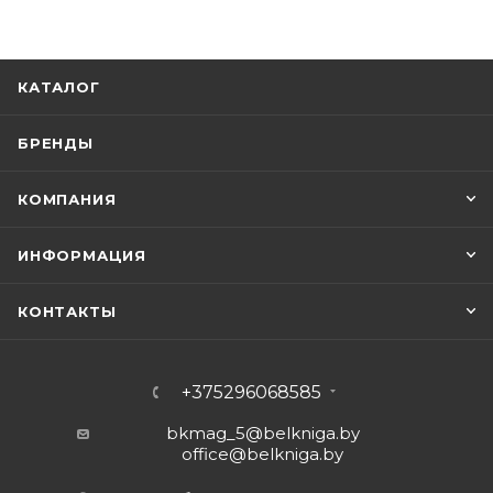
КАТАЛОГ
БРЕНДЫ
КОМПАНИЯ
ИНФОРМАЦИЯ
КОНТАКТЫ
+375296068585
bkmag_5@belkniga.by
office@belkniga.by