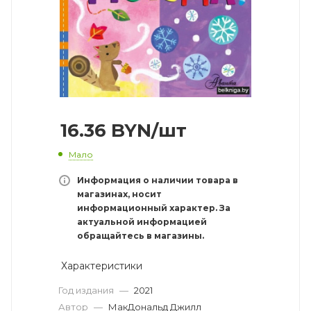
16.36
BYN
/шт
Мало
Информация о наличии товара в
магазинах, носит
информационный характер. За
актуальной информацией
обращайтесь в магазины.
Характеристики
Год издания
—
2021
Автор
—
МакДональд Джилл