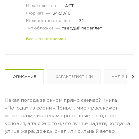
Издательство
—
АСТ
Формат
—
84x90/16
Количество страниц
—
32
Тип обложки
—
твердый переплёт
Все характеристики
ОПИСАНИЕ
ХАРАКТЕРИСТИКИ
НАЛИЧИЕ
Какая погода за окном прямо сейчас? Книга
«Погода» из серии «Привет, мир!» расскажет
маленьким читателям про разные погодные
условия, а также о том, что лучше надеть, когда на
улице жара, дождь, снег или сильный ветер.