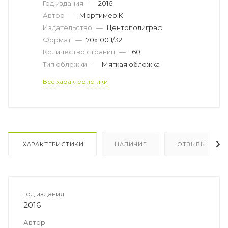
Год издания
—
2016
Автор
—
Мортимер К.
Издательство
—
Центрполиграф
Формат
—
70x100 1/32
Количество страниц
—
160
Тип обложки
—
Мягкая обложка
Все характеристики
ХАРАКТЕРИСТИКИ
НАЛИЧИЕ
ОТЗЫВЫ
Год издания
2016
Автор