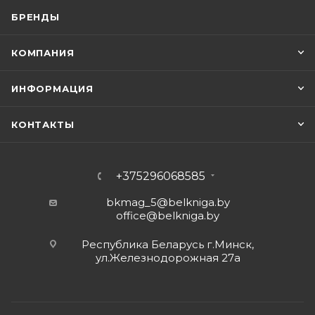
БРЕНДЫ
КОМПАНИЯ
ИНФОРМАЦИЯ
КОНТАКТЫ
+375296068585
bkmag_5@belkniga.by
office@belkniga.by
Республика Беларусь г.Минск,
ул.Железнодорожная 27а