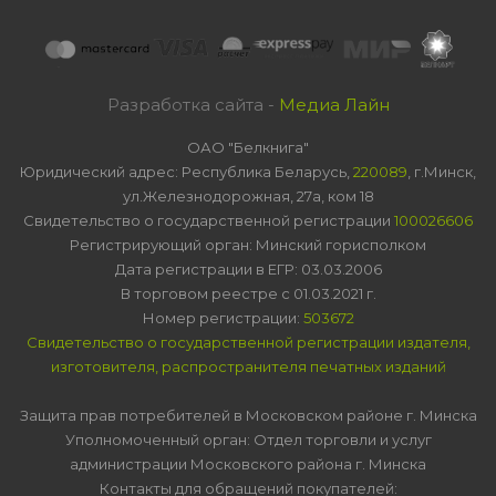
Разработка сайта -
Медиа Лайн
ОАО "Белкнига"
Юридический адрес: Республика Беларусь,
220089
, г.Минск,
ул.Железнодорожная, 27а, ком 18
Свидетельство о государственной регистрации
100026606
Регистрирующий орган: Минский горисполком
Дата регистрации в ЕГР: 03.03.2006
В торговом реестре с 01.03.2021 г.
Номер регистрации:
503672
Свидетельство о государственной регистрации издателя,
изготовителя, распространителя печатных изданий
Защита прав потребителей в Московском районе г. Минска
Уполномоченный орган: Отдел торговли и услуг
администрации Московского района г. Минска
Контакты для обращений покупателей: