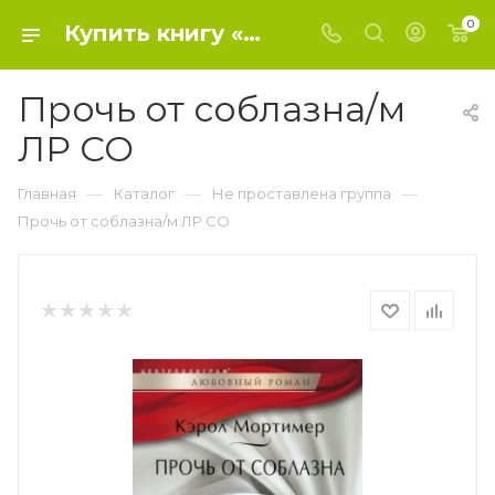
0
Купить книгу «Прочь от соблазна/м ЛР СО» 2016, Мортимер К. - Не проставлена группа
Прочь от соблазна/м
ЛР СО
—
—
—
Главная
Каталог
Не проставлена группа
Прочь от соблазна/м ЛР СО