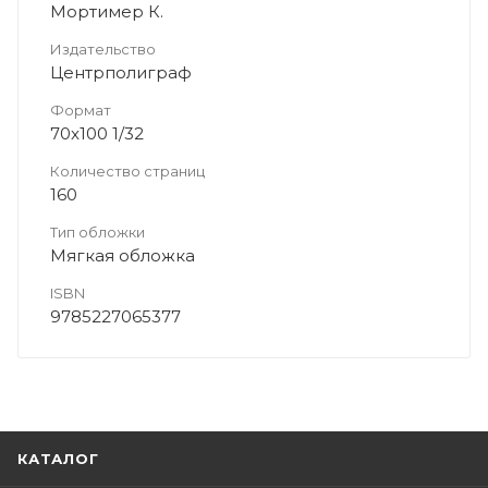
Мортимер К.
Издательство
Центрполиграф
Формат
70x100 1/32
Количество страниц
160
Тип обложки
Мягкая обложка
ISBN
9785227065377
КАТАЛОГ