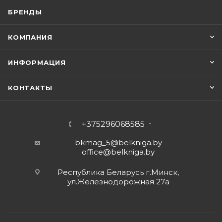
БРЕНДЫ
КОМПАНИЯ
ИНФОРМАЦИЯ
КОНТАКТЫ
+375296068585
bkmag_5@belkniga.by
office@belkniga.by
Республика Беларусь г.Минск,
ул.Железнодорожная 27а