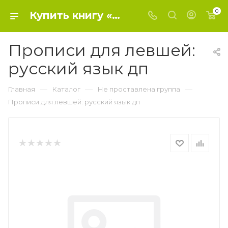
0
Купить книгу «Прописи для левшей: русский язык дп» 2026, Сычева Г.Н. - Не проставлена группа
Прописи для левшей:
русский язык дп
—
—
—
Главная
Каталог
Не проставлена группа
Прописи для левшей: русский язык дп