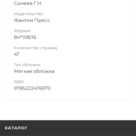
Сычева Г.Н.
Издательство
Фантом Пресс
Формат
84*108/16
Количество страниц
47
Тип обложки
Мягкая обложка
ISBN
9785222476970
КАТАЛОГ