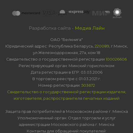
Разработка сайта -
Медиа Лайн
ОАО "Белкнига"
Юридический адрес: Республика Беларусь,
220089
, г.Минск,
ул.Железнодорожная, 27а, ком 18
Свидетельство о государственной регистрации
100026606
Регистрирующий орган: Минский горисполком
Дата регистрации в ЕГР: 03.03.2006
В торговом реестре с 01.03.2021 г.
Номер регистрации:
503672
Свидетельство о государственной регистрации издателя,
изготовителя, распространителя печатных изданий
Защита прав потребителей в Московском районе г. Минска
Уполномоченный орган: Отдел торговли и услуг
администрации Московского района г. Минска
Контакты для обращений покупателей: