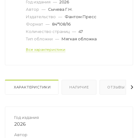
Год издания
—
2026
Автор
—
Сычева Г.Н.
Издательство
—
Фантом Пресс
Формат
—
84*108/16
Количество страниц
—
47
Тип обложки
—
Мягкая обложка
Все характеристики
ХАРАКТЕРИСТИКИ
НАЛИЧИЕ
ОТЗЫВЫ
Год издания
2026
Автор