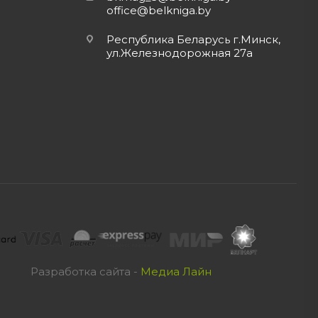
office@belkniga.by
Республика Беларусь г.Минск,
ул.Железнодорожная 27а
Разработка сайта -
Медиа Лайн