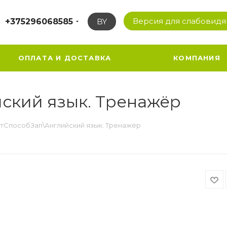
Версия для слабовид
+375296068585
BY
ОПЛАТА И ДОСТАВКА
КОМПАНИЯ
ский язык. Тренажёр
тСпособЗап\Английский язык. Тренажёр