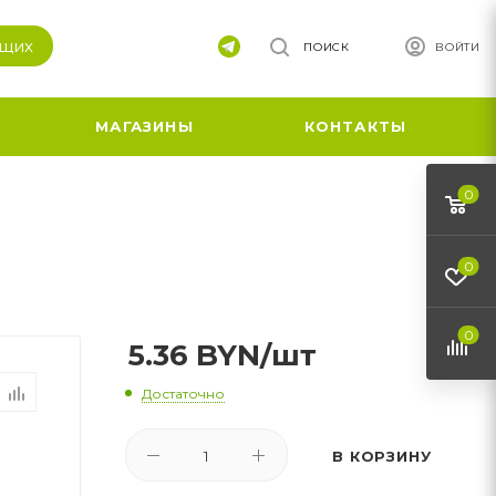
ящих
ПОИСК
ВОЙТИ
МАГАЗИНЫ
КОНТАКТЫ
0
0
0
5.36
BYN
/шт
Достаточно
В КОРЗИНУ