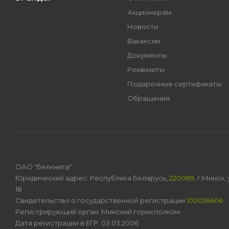
Акционерам
Новости
Вакансии
Документы
Реквизиты
Подарочные сертификаты
Обращения
ОАО "Белкнига"
Юридический адрес: Республика Беларусь,
220089
, г.Минск
18
Свидетельство о государственной регистрации
100026606
Регистрирующий орган: Минский горисполком
Дата регистрации в ЕГР: 03.03.2006