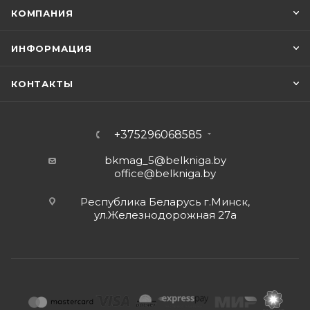
КОМПАНИЯ
ИНФОРМАЦИЯ
КОНТАКТЫ
+375296068585
bkmag_5@belkniga.by
office@belkniga.by
Республика Беларусь г.Минск,
ул.Железнодорожная 27а