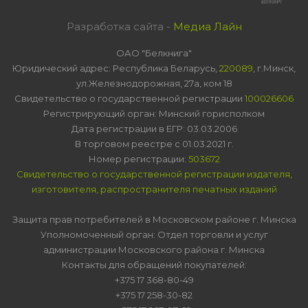
Разработка сайта -
Медиа Лайн
ОАО "Белкнига"
Юридический адрес: Республика Беларусь,
220089
, г.Минск,
ул.Железнодорожная, 27а, ком 18
Свидетельство о государственной регистрации
100026606
Регистрирующий орган: Минский горисполком
Дата регистрации в ЕГР: 03.03.2006
В торговом реестре с 01.03.2021 г.
Номер регистрации:
503672
Свидетельство о государственной регистрации издателя,
изготовителя, распространителя печатных изданий
Защита прав потребителей в Московском районе г. Минска
Уполномоченный орган: Отдел торговли и услуг
администрации Московского района г. Минска
Контакты для обращений покупателей:
+375 17 368-80-49
+375 17 258-30-82