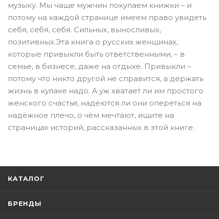
музыку. Мы чаще мужчин покупаем книжки – и
потому на каждой странице имеем право увидеть
себя, себя, себя. Сильных, выносливых,
позитивных.Эта книга о русских женщинах,
которые привыкли быть ответственными, – в
семье, в бизнесе, даже на отдыхе. Привыкли –
потому что никто другой не справится, а держать
жизнь в кулаке надо. А уж хватает ли им простого
женского счастья, надеются ли они опереться на
надёжное плечо, о чём мечтают, ищите на
страницах историй, рассказанных в этой книге.
КАТАЛОГ
БРЕНДЫ