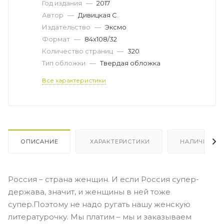
Год издания
—
2017
Автор
—
Дивицкая С.
Издательство
—
Эксмо
Формат
—
84x108/32
Количество страниц
—
320
Тип обложки
—
Твердая обложка
Все характеристики
ОПИСАНИЕ
ХАРАКТЕРИСТИКИ
НАЛИЧИЕ
Россия – страна женщин. И если Россия супер-
держава, значит, и женщины в ней тоже
супер.Поэтому не надо ругать нашу женскую
литературочку. Мы платим – мы и заказываем