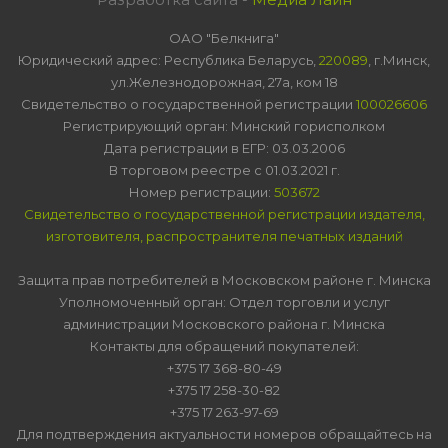
ОАО "Белкнига"
Юридический адрес: Республика Беларусь,
220089
, г.Минск,
ул.Железнодорожная, 27а, ком 18
Свидетельство о государственной регистрации
100026606
Регистрирующий орган: Минский горисполком
Дата регистрации в ЕГР: 03.03.2006
В торговом реестре с 01.03.2021 г.
Номер регистрации:
503672
Свидетельство о государственной регистрации издателя,
изготовителя, распространителя печатных изданий
Защита прав потребителей в Московском районе г. Минска
Уполномоченный орган: Отдел торговли и услуг
администрации Московского района г. Минска
Контакты для обращений покупателей:
+375 17 368-80-49
+375 17 258-30-82
+375 17 263-97-69
Для подтверждения актуальности номеров обращайтесь на