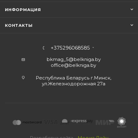
ИНФОРМАЦИЯ
КОНТАКТЫ
+375296068585
bkmag_5@belkniga.by
office@belkniga.by
Республика Беларусь г.Минск,
ул.Железнодорожная 27а
Разработка сайта -
Медиа Лайн