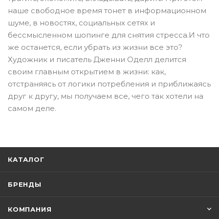
наше свободное время тонет в информационном
шуме, в новостях, социальных сетях и
бессмысленном шопинге для снятия стресса.И что
же останется, если убрать из жизни все это?
Художник и писатель Дженни Оделл делится
своим главным открытием в жизни: как,
отстраняясь от логики потребления и приближаясь
друг к другу, мы получаем все, чего так хотели на
самом деле.
КАТАЛОГ
БРЕНДЫ
КОМПАНИЯ