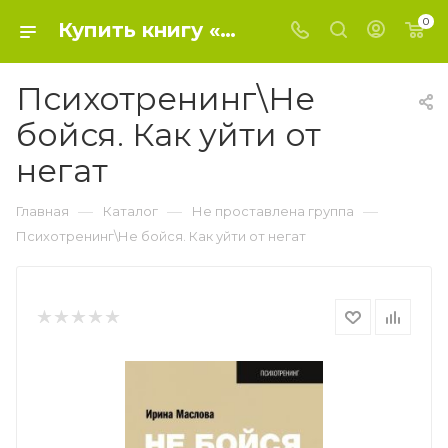
0
Купить книгу «Психотренинг\Не бойся. Как уйти от негат» 2021, Маслова И. - Не проставлена группа
Психотренинг\Не
бойся. Как уйти от
негат
—
—
—
Главная
Каталог
Не проставлена группа
Психотренинг\Не бойся. Как уйти от негат