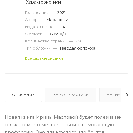
Характеристики
Год издания
—
2021
Автор
—
Маслова И.
Издательство
—
АСТ
Формат
—
60x90/16
Количество страниц
—
256
Тип обложки
—
Твердая обложка
Все характеристики
ОПИСАНИЕ
ХАРАКТЕРИСТИКИ
НАЛИЧИЕ
Новая книга Ирины Масловой будет полезна не
только тем, кто мечтает освоить помогающую
профессию. Она для каждого, кто боится