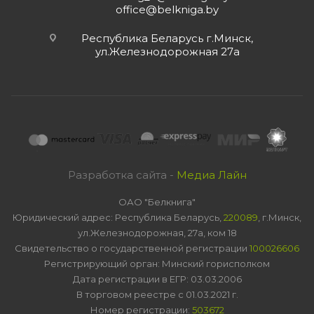
office@belkniga.by
Республика Беларусь г.Минск,
ул.Железнодорожная 27а
Разработка сайта -
Медиа Лайн
ОАО "Белкнига"
Юридический адрес: Республика Беларусь,
220089
, г.Минск,
ул.Железнодорожная, 27а, ком 18
Свидетельство о государственной регистрации
100026606
Регистрирующий орган: Минский горисполком
Дата регистрации в ЕГР: 03.03.2006
В торговом реестре с 01.03.2021 г.
Номер регистрации:
503672