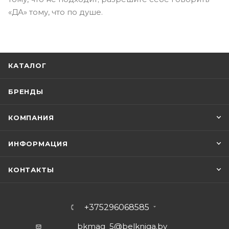
«ДА» тому, что по душе.
КАТАЛОГ
БРЕНДЫ
КОМПАНИЯ
ИНФОРМАЦИЯ
КОНТАКТЫ
+375296068585
bkmag_5@belkniga.by