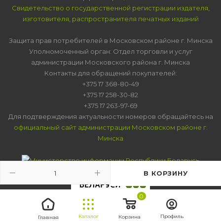
Свидетельство о государственной регистрации издателя,
изготовителя, распространителя печатных изданий
Защита прав потребителей в Московском районе г. Минска
Уполномоченный орган: Отдел торговли и услуг
администрации Московского района г. Минска
Контакты для обращений покупателей:
+375 17 368-80-49
+375 17 258-30-82
+375 17 263-97-69
Для подтверждения актуальности номеров обращайтесь на
официальный сайт администрации Московском районе г.
Минска
В КОРЗИНУ
0
Каталог
Профиль
Корзина
Главная