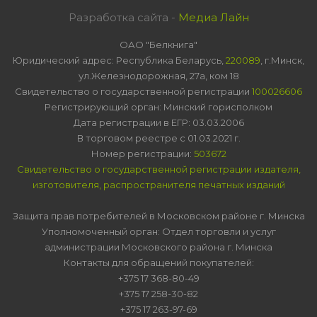
Разработка сайта -
Медиа Лайн
ОАО "Белкнига"
Юридический адрес: Республика Беларусь,
220089
, г.Минск,
ул.Железнодорожная, 27а, ком 18
Свидетельство о государственной регистрации
100026606
Регистрирующий орган: Минский горисполком
Дата регистрации в ЕГР: 03.03.2006
В торговом реестре с 01.03.2021 г.
Номер регистрации:
503672
Свидетельство о государственной регистрации издателя,
изготовителя, распространителя печатных изданий
Защита прав потребителей в Московском районе г. Минска
Уполномоченный орган: Отдел торговли и услуг
администрации Московского района г. Минска
Контакты для обращений покупателей:
+375 17 368-80-49
+375 17 258-30-82
+375 17 263-97-69