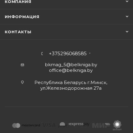
КОМПАНИЯ
ИНФОРМАЦИЯ
КОНТАКТЫ
+375296068585
bkmag_5@belkniga.by
office@belkniga.by
Республика Беларусь г.Минск,
ул.Железнодорожная 27а