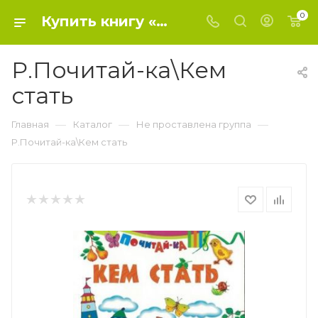
0
Купить книгу «Р.Почитай-ка\Кем стать» 2017, - Не проставлена группа
Р.Почитай-ка\Кем
стать
—
—
—
Главная
Каталог
Не проставлена группа
Р.Почитай-ка\Кем стать