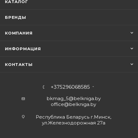
КАТАЛОГ
БРЕНДЫ
КОМПАНИЯ
ИНФОРМАЦИЯ
КОНТАКТЫ
+375296068585
bkmag_5@belkniga.by
office@belkniga.by
Республика Беларусь г.Минск,
ул.Железнодорожная 27а