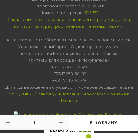
В торговом реестре с 01.03.2021 г.
Номер регистрации:
503672
Свидетельство о государственной регистрации издателя,
изготовителя, распространителя печатных изданий
Защита прав потребителей в Московском районе г. Минска
Уполномоченный орган: Отдел торговли и услуг
администрации Московского района г. Минска
Контакты для обращений покупателей:
+375 17 368-80-49
+375 17 258-30-82
+375 17 263-97-69
Для подтверждения актуальности номеров обращайтесь на
официальный сайт администрации Московском районе г.
Минска
В КОРЗИНУ
0