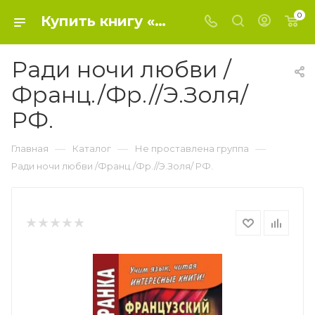
0
Купить книгу «Ради ночи любви /Франц./Фр.//Э.Золя/ РФ.» 0, Анисимова Т. - Не проставлена группа
Ради ночи любви /
Франц./Фр.//Э.Золя/
РФ.
—
—
—
Главная
Каталог
Не проставлена группа
Ради ночи любви /Франц./Фр.//Э.Золя/ РФ.