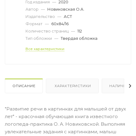
Год издания
—
2020
Автор
—
Новиковская О.А.
Издательство
—
АСТ
Формат
—
60x84/16
Количество страниц
—
112
Тип обложки
—
Твердая обложка
Все характеристики
ОПИСАНИЕ
ХАРАКТЕРИСТИКИ
НАЛИЧИЕ
"Развитие речи в картинках для малышей от двух
лет" - красочная обучающая книга известного
логопеда-практика О. А. Новиковской. Выполняя
увлекательные задания с картинками, малыш