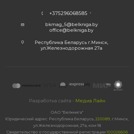
+375296068585
bkmag_5@belkniga.by
office@belkniga.by
Республика Беларусь г.Минск,
ул.Железнодорожная 27а
Разработка сайта -
Медиа Лайн
ОАО "Белкнига"
Юридический адрес: Республика Беларусь,
220089
, г.Минск,
ул.Железнодорожная, 27а, ком 18
Свидетельство о государственной регистрации
100026606