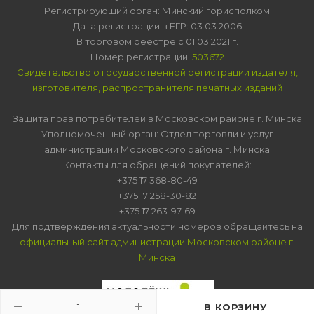
Регистрирующий орган: Минский горисполком
Дата регистрации в ЕГР: 03.03.2006
В торговом реестре с 01.03.2021 г.
Номер регистрации:
503672
Свидетельство о государственной регистрации издателя,
изготовителя, распространителя печатных изданий
Защита прав потребителей в Московском районе г. Минска
Уполномоченный орган: Отдел торговли и услуг
администрации Московского района г. Минска
Контакты для обращений покупателей:
+375 17 368-80-49
+375 17 258-30-82
+375 17 263-97-69
Для подтверждения актуальности номеров обращайтесь на
официальный сайт администрации Московском районе г.
Минска
В КОРЗИНУ