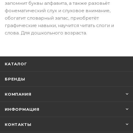
запомнит буквы алфавита, а также разовьёт
фонематический слух и слуховое внимание,
обогатит словарный запас, приобретёт
графические навыки, научится читать слоги и
слова. Для дошкольного возраста.
КАТАЛОГ
БРЕНДЫ
КОМПАНИЯ
ИНФОРМАЦИЯ
КОНТАКТЫ