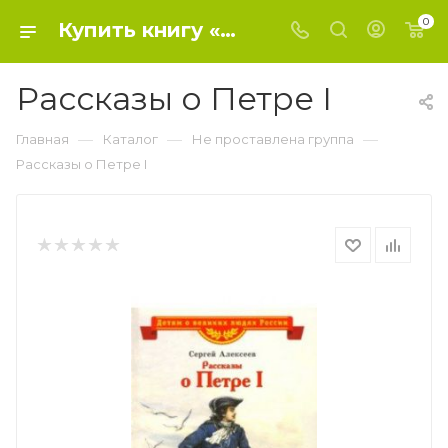
0
Купить книгу «Рассказы о Петре I» 2018 г. , Алексеев Сергей Петрович - Не проставлена группа
Рассказы о Петре I
—
—
—
Главная
Каталог
Не проставлена группа
Рассказы о Петре I