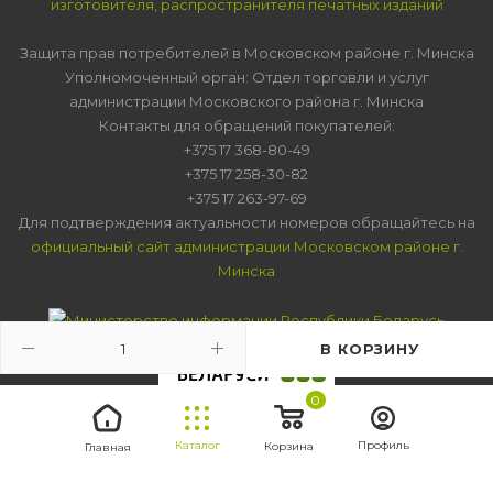
изготовителя, распространителя печатных изданий
Защита прав потребителей в Московском районе г. Минска
Уполномоченный орган: Отдел торговли и услуг
администрации Московского района г. Минска
Контакты для обращений покупателей:
+375 17 368-80-49
+375 17 258-30-82
+375 17 263-97-69
Для подтверждения актуальности номеров обращайтесь на
официальный сайт администрации Московском районе г.
Минска
В КОРЗИНУ
0
Каталог
Профиль
Корзина
Главная