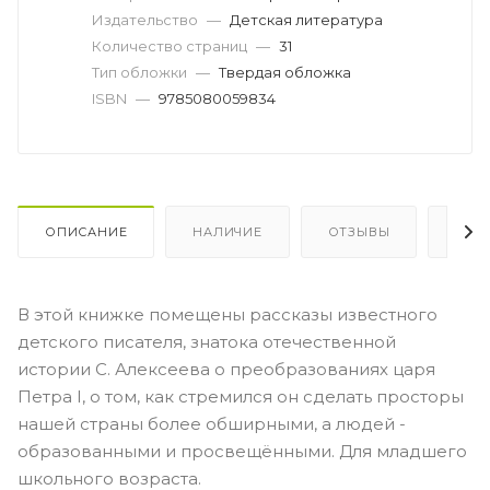
Издательство
—
Детская литература
Количество страниц
—
31
Тип обложки
—
Твердая обложка
ISBN
—
9785080059834
ОПИСАНИЕ
НАЛИЧИЕ
ОТЗЫВЫ
КАК
В этой книжке помещены рассказы известного
детского писателя, знатока отечественной
истории С. Алексеева о преобразованиях царя
Петра I, о том, как стремился он сделать просторы
нашей страны более обширными, а людей -
образованными и просвещёнными. Для младшего
школьного возраста.