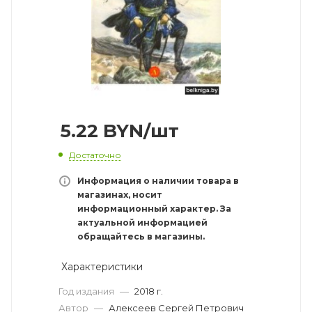
5.22
BYN
/шт
Достаточно
Информация о наличии товара в
магазинах, носит
информационный характер. За
актуальной информацией
обращайтесь в магазины.
Характеристики
Год издания
—
2018 г.
Автор
—
Алексеев Сергей Петрович